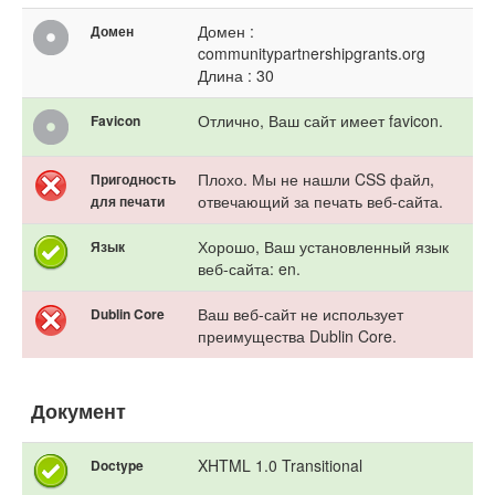
Домен :
Домен
communitypartnershipgrants.org
Длина : 30
Отлично, Ваш сайт имеет favicon.
Favicon
Плохо. Мы не нашли CSS файл,
Пригодность
отвечающий за печать веб-сайта.
для печати
Хорошо, Ваш установленный язык
Язык
веб-сайта: en.
Ваш веб-сайт не использует
Dublin Core
преимущества Dublin Core.
Документ
XHTML 1.0 Transitional
Doctype