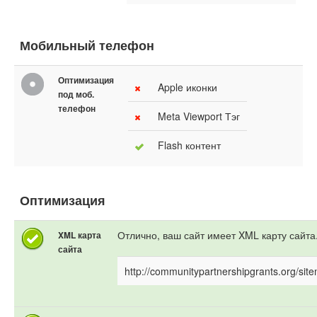
Мобильный телефон
Оптимизация
Apple иконки
под моб.
телефон
Meta Viewport Тэг
Flash контент
Оптимизация
Отлично, ваш сайт имеет XML карту сайта
XML карта
сайта
http://communitypartnershipgrants.org/sit