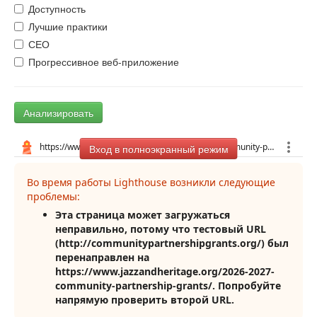
Доступность
Лучшие практики
СЕО
Прогрессивное веб-приложение
Анализировать
Вход в полноэкранный режим