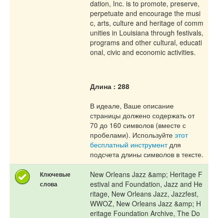
dation, Inc. is to promote, preserve,
perpetuate and encourage the musi
c, arts, culture and heritage of comm
unities in Louisiana through festivals,
programs and other cultural, educati
onal, civic and economic activities.
Длина : 288
В идеале, Ваше описание
страницы должено содержать от
70 до 160 символов (вместе с
пробелами). Используйте
этот
бесплатный инструмент
для
подсчета длины символов в тексте.
New Orleans Jazz &amp; Heritage F
Ключевые
estival and Foundation, Jazz and He
слова
ritage, New Orleans Jazz, Jazzfest,
WWOZ, New Orleans Jazz &amp; H
eritage Foundation Archive, The Do