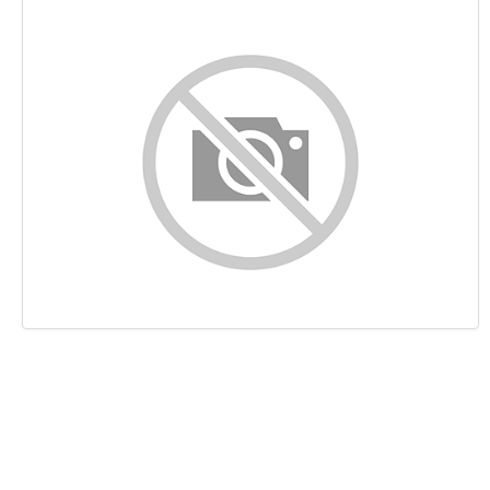
Контент
Ссылки
Ключевые слова
Юзабилити
Документ
Мобильный телефон
Оптимизация
PageSpeed Insights