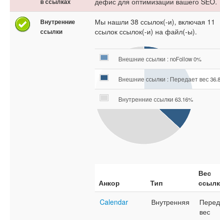
дефис для оптимизации вашего SEO.
в ссылках
Мы нашли 38 ссылок(-и), включая 11
Внутренние
ссылок ссылок(-и) на файл(-ы).
ссылки
Внешние ссылки : noFollow 0%
Внешние ссылки : Передает вес 36.
Внутренние ссылки 63.16%
Вес
Анкор
Тип
ссыл
Calendar
Внутренняя
Перед
вес