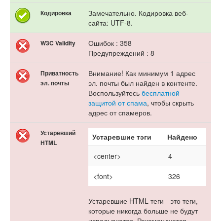
Замечательно. Кодировка веб-
Кодировка
сайта: UTF-8.
Ошибок : 358
W3C Validity
Предупреждений : 8
Внимание! Как минимум 1 адрес
Приватность
эл. почты был найден в контенте.
эл. почты
Воспользуйтесь
бесплатной
защитой от спама
, чтобы скрыть
адрес от спамеров.
Устаревший
Устаревшие тэги
Найдено
HTML
<center>
4
<font>
326
Устаревшие HTML теги - это теги,
которые никогда больше не будут
используются. Рекомендуется