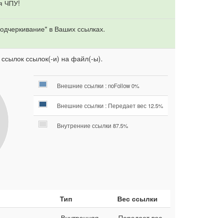
я ЧПУ!
одчеркивание" в Ваших ссылках.
 ссылок ссылок(-и) на файл(-ы).
Внешние ссылки : noFollow 0%
Внешние ссылки : Передает вес 12.5%
Внутренние ссылки 87.5%
Тип
Вес ссылки
Внутренняя
Передает вес