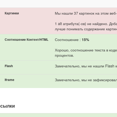
Мы нашли 37 картинок на этом веб-
Картинки
1 alt атрибута(-ов) не найдено. До
лучше понимать содержание картин
Соотношение :
15%
Соотношение Контент/HTML
Хорошо, соотношение текста в коде
процентов.
Замечательно, мы не нашли Flash к
Flash
Замечательно, мы не зафиксировал
Iframe
ссылки