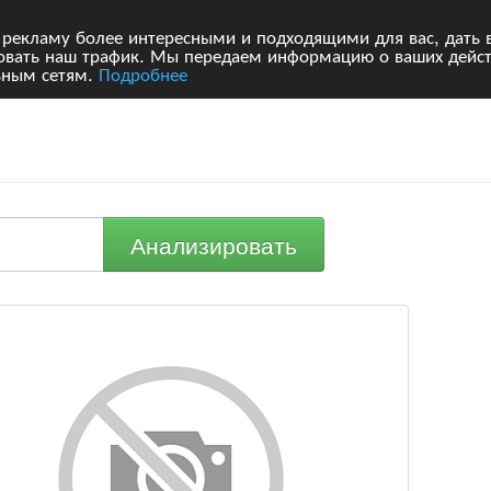
 рекламу более интересными и подходящими для вас, дать 
ровать наш трафик. Мы передаем информацию о ваших дейст
ьным сетям.
Подробнее
Анализировать