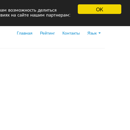
OK
вам возможность делиться
виях на сайте нашим партнерам:
Главная
Рейтинг
Контакты
Язык