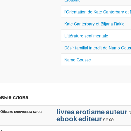
l'Orientation de Kate Canterbary et 
Kate Canterbary et Biljana Rakic
Littérature sentimentale
Désir familial interdit de Namo Gou
Namo Gousse
евые слова
livres
erotisme
auteur
p
Облако ключевых слов
ebook
editeur
sexe