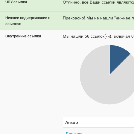
Отлично, все Ваши ссылки являютс
ЧПУ ссылки
Прекрасно! Мы не нашли "нижнее п
Нижнее подчеркивание в
ссылках
Мы нашли 56 ссылок(-и), включая 0
Внутренние ссылки
Анкор
Erotisme