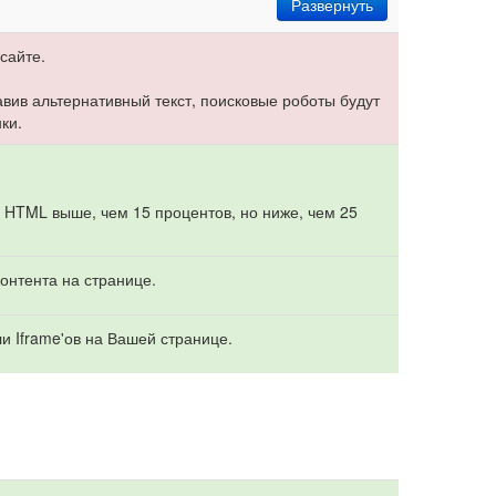
Развернуть
сайте.
бавив альтернативный текст, поисковые роботы будут
ки.
 HTML выше, чем 15 процентов, но ниже, чем 25
онтента на странице.
и Iframe'ов на Вашей странице.