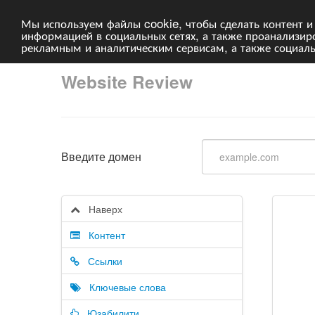
Мы используем файлы cookie, чтобы сделать контент и
информацией в социальных сетях, а также проанализи
рекламным и аналитическим сервисам, а также социал
Website Review
Введите домен
Наверх
Контент
Ссылки
Ключевые слова
Юзабилити