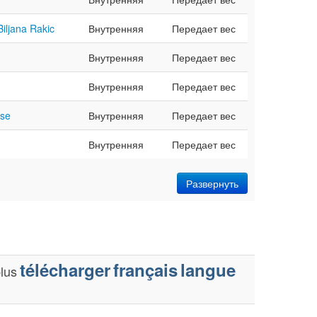
Biljana Rakic
Внутренняя
Передает вес
Внутренняя
Передает вес
Внутренняя
Передает вес
sse
Внутренняя
Передает вес
Внутренняя
Передает вес
Развернуть
télécharger
français
langue
lus