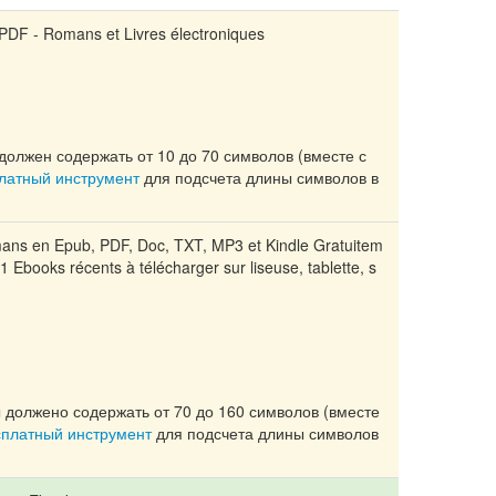
PDF - Romans et Livres électroniques
должен содержать от 10 до 70 символов (вместе с
платный инструмент
для подсчета длины символов в
ans en Epub, PDF, Doc, TXT, MP3 et Kindle Gratuitem
01 Ebooks récents à télécharger sur liseuse, tablette, s
 должено содержать от 70 до 160 символов (вместе
сплатный инструмент
для подсчета длины символов