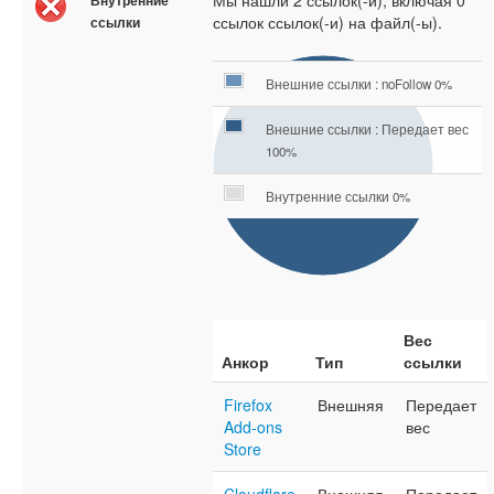
Мы нашли 2 ссылок(-и), включая 0
Внутренние
ссылок ссылок(-и) на файл(-ы).
ссылки
Внешние ссылки : noFollow 0%
Внешние ссылки : Передает вес
100%
Внутренние ссылки 0%
Вес
Анкор
Тип
ссылки
Firefox
Внешняя
Передает
Add-ons
вес
Store