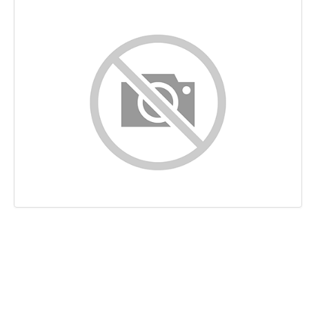
Контент
Ссылки
Ключевые слова
Юзабилити
Документ
Мобильный телефон
Оптимизация
PageSpeed Insights