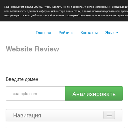
Мы используем файлы cookie, чтобы сделать контент и рекламу более интересными и подходящи
вам возможность делиться информацией в социальных сетях, а также проанализировать наш тра
информацию о ваших действиях на сайте нашим партнерам: рекламным и аналитическим сервисам
Главная
Рейтинг
Контакты
Язык
Website Review
Введите домен
Анализировать
Навигация
Наверх