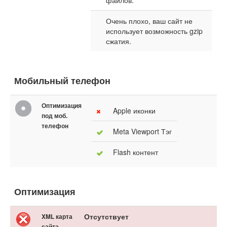
файлов.
Очень плохо, ваш сайт не
использует возможность gzip
сжатия.
Мобильный телефон
Оптимизация
Apple иконки
под моб.
телефон
Meta Viewport Тэг
Flash контент
Оптимизация
Отсутствует
XML карта
сайта