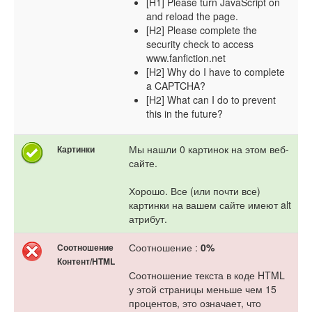
[H1] Please turn JavaScript on
and reload the page.
[H2] Please complete the
security check to access
www.fanfiction.net
[H2] Why do I have to complete
a CAPTCHA?
[H2] What can I do to prevent
this in the future?
Мы нашли 0 картинок на этом веб-
Картинки
сайте.
Хорошо. Все (или почти все)
картинки на вашем сайте имеют alt
атрибут.
Соотношение :
0%
Соотношение
Контент/HTML
Соотношение текста в коде HTML
у этой страницы меньше чем 15
процентов, это означает, что