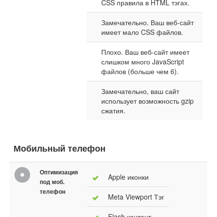
CSS правила в HTML тэгах.
Замечательно. Ваш веб-сайт
имеет мало CSS файлов.
Плохо. Ваш веб-сайт имеет
слишком много JavaScript
файлов (больше чем 6).
Замечательно, ваш сайт
использует возможность gzip
сжатия.
Мобильный телефон
Оптимизация
Apple иконки
под моб.
телефон
Meta Viewport Тэг
Flash контент