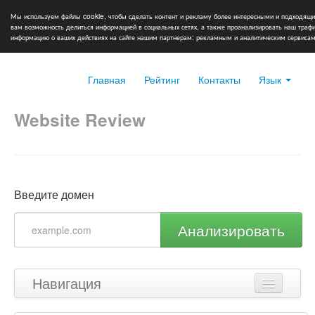
Мы используем файлы cookie, чтобы сделать контент и рекламу более интересными и подходящи
вам возможность делиться информацией в социальных сетях, а также проанализировать наш тра
информацию о ваших действиях на сайте нашим партнерам: рекламным и аналитическим сервисам
Главная
Рейтинг
Контакты
Язык
Website Review
Введите домен
Анализировать
Навигация
Наверх