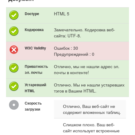
HTML 5
Doctype
Замечательно. Кодировка веб-
Кодировка
сайта: UTF-8.
Ошибок : 30
W3C Validity
Предупреждений : 0
Отлично, мы не нашли адрес эл.
Приватность
почты в контенте!
эл. почты
Отлично. Мы не нашли устаревших
Устаревший
тэгов в Вашем HTML.
HTML
Скорость
Отлично, Ваш веб-сайт не
загрузки
содержит вложенных таблиц.
Слишком плохо. Ваш веб-
сайт использует встроенные