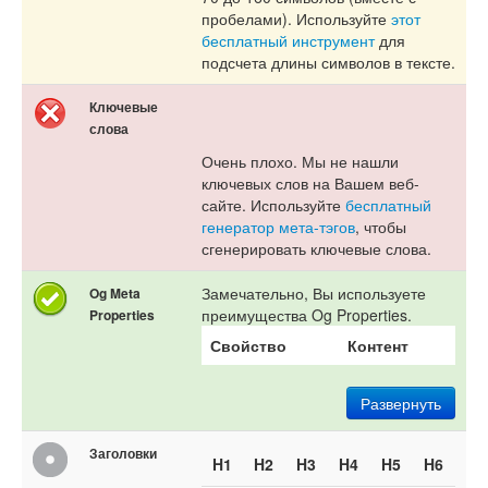
пробелами). Используйте
этот
бесплатный инструмент
для
подсчета длины символов в тексте.
Ключевые
слова
Очень плохо. Мы не нашли
ключевых слов на Вашем веб-
сайте. Используйте
бесплатный
генератор мета-тэгов
, чтобы
сгенерировать ключевые слова.
Замечательно, Вы используете
Og Meta
преимущества Og Properties.
Properties
Свойство
Контент
Развернуть
Заголовки
H1
H2
H3
H4
H5
H6