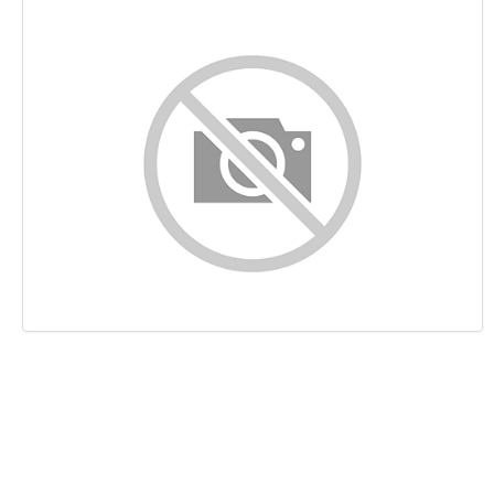
Контент
Ссылки
Ключевые слова
Юзабилити
Документ
Мобильный телефон
Оптимизация
PageSpeed Insights