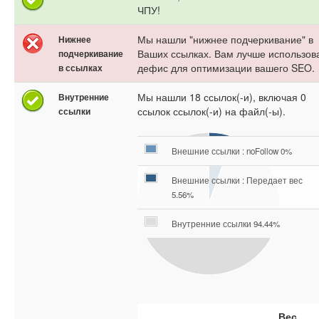
ЧПУ!
Мы нашли "нижнее подчеркивание" в
Нижнее
Ваших ссылках. Вам лучше использов
подчеркивание
дефис для оптимизации вашего SEO.
в ссылках
Мы нашли 18 ссылок(-и), включая 0
Внутренние
ссылок ссылок(-и) на файл(-ы).
ссылки
Внешние ссылки : noFollow 0%
Внешние ссылки : Передает вес
5.56%
Внутренние ссылки 94.44%
Вес