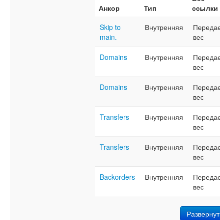
Анкор
Тип
ссылки
Skip to
Внутренняя
Переда
main.
вес
Domains
Внутренняя
Переда
вес
Domains
Внутренняя
Переда
вес
Transfers
Внутренняя
Переда
вес
Transfers
Внутренняя
Переда
вес
Backorders
Внутренняя
Переда
вес
Развернут