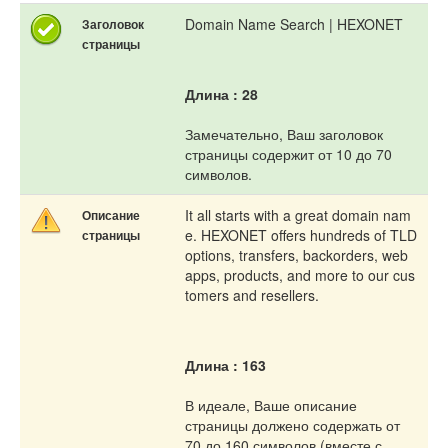
Domain Name Search | HEXONET
Заголовок
страницы
Длина : 28
Замечательно, Ваш заголовок
страницы содержит от 10 до 70
символов.
It all starts with a great domain nam
Описание
e. HEXONET offers hundreds of TLD
страницы
options, transfers, backorders, web
apps, products, and more to our cus
tomers and resellers.
Длина : 163
В идеале, Ваше описание
страницы должено содержать от
70 до 160 символов (вместе с