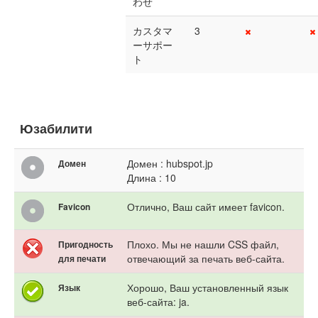
わせ
カスタマ
3
ーサポー
ト
Юзабилити
Домен : hubspot.jp
Домен
Длина : 10
Отлично, Ваш сайт имеет favicon.
Favicon
Плохо. Мы не нашли CSS файл,
Пригодность
отвечающий за печать веб-сайта.
для печати
Хорошо, Ваш установленный язык
Язык
веб-сайта: ja.