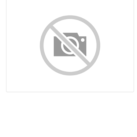
Контент
Ссылки
Ключевые слова
Юзабилити
Документ
Мобильный телефон
Оптимизация
PageSpeed Insights