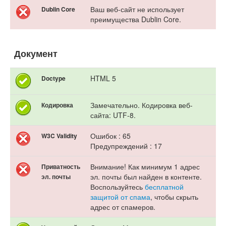
Ваш веб-сайт не использует
Dublin Core
преимущества Dublin Core.
Документ
HTML 5
Doctype
Замечательно. Кодировка веб-
Кодировка
сайта: UTF-8.
Ошибок : 65
W3C Validity
Предупреждений : 17
Внимание! Как минимум 1 адрес
Приватность
эл. почты был найден в контенте.
эл. почты
Воспользуйтесь
бесплатной
защитой от спама
, чтобы скрыть
адрес от спамеров.