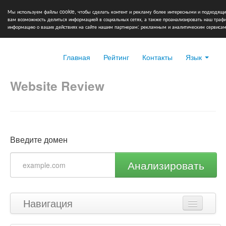
Мы используем файлы cookie, чтобы сделать контент и рекламу более интересными и подходящи
вам возможность делиться информацией в социальных сетях, а также проанализировать наш тра
информацию о ваших действиях на сайте нашим партнерам: рекламным и аналитическим сервисам
Главная
Рейтинг
Контакты
Язык
Website Review
Введите домен
Анализировать
Навигация
Наверх