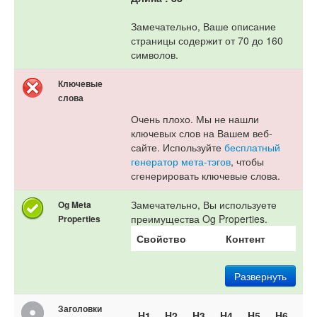
Замечательно, Ваше описание
страницы содержит от 70 до 160
символов.
Ключевые
слова
Очень плохо. Мы не нашли
ключевых слов на Вашем веб-
сайте. Используйте
бесплатный
генератор мета-тэгов
, чтобы
сгенерировать ключевые слова.
Замечательно, Вы используете
Og Meta
преимущества Og Properties.
Properties
Свойство
Контент
Развернуть
Заголовки
H1
H2
H3
H4
H5
H6