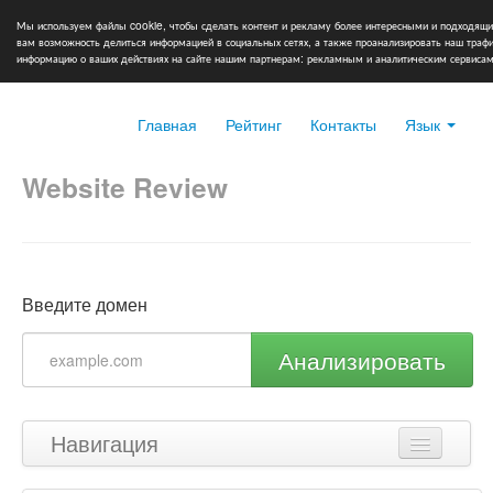
Мы используем файлы cookie, чтобы сделать контент и рекламу более интересными и подходящи
вам возможность делиться информацией в социальных сетях, а также проанализировать наш тра
информацию о ваших действиях на сайте нашим партнерам: рекламным и аналитическим сервисам
Главная
Рейтинг
Контакты
Язык
Website Review
Введите домен
Анализировать
Навигация
Наверх