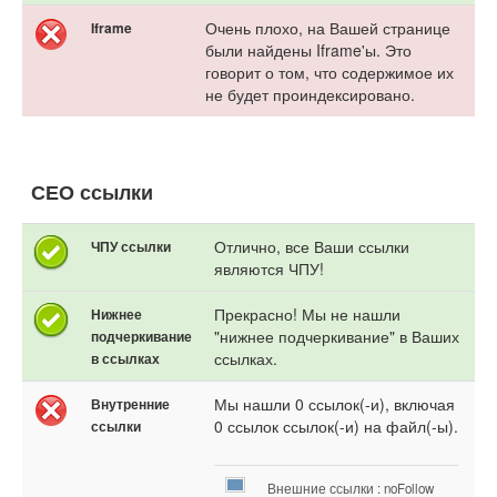
Очень плохо, на Вашей странице
Iframe
были найдены Iframe'ы. Это
говорит о том, что содержимое их
не будет проиндексировано.
СЕО ссылки
Отлично, все Ваши ссылки
ЧПУ ссылки
являются ЧПУ!
Прекрасно! Мы не нашли
Нижнее
"нижнее подчеркивание" в Ваших
подчеркивание
ссылках.
в ссылках
Мы нашли 0 ссылок(-и), включая
Внутренние
0 ссылок ссылок(-и) на файл(-ы).
ссылки
Внешние ссылки : noFollow