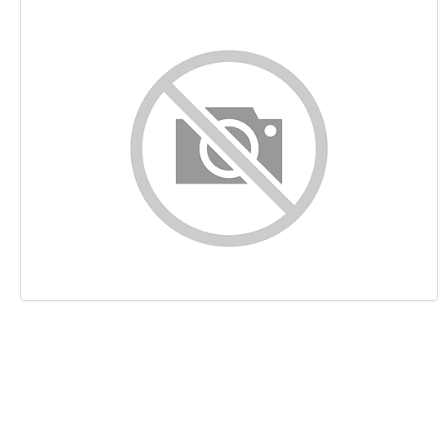
Контент
Ссылки
Ключевые слова
Юзабилити
Документ
Мобильный телефон
Оптимизация
PageSpeed Insights