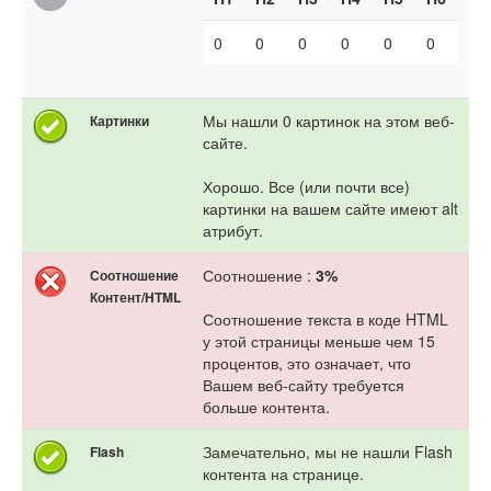
0
0
0
0
0
0
Мы нашли 0 картинок на этом веб-
Картинки
сайте.
Хорошо. Все (или почти все)
картинки на вашем сайте имеют alt
атрибут.
Соотношение :
3%
Соотношение
Контент/HTML
Соотношение текста в коде HTML
у этой страницы меньше чем 15
процентов, это означает, что
Вашем веб-сайту требуется
больше контента.
Замечательно, мы не нашли Flash
Flash
контента на странице.