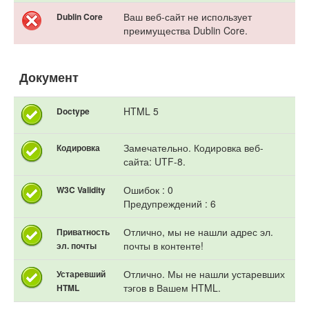
Ваш веб-сайт не использует
Dublin Core
преимущества Dublin Core.
Документ
HTML 5
Doctype
Замечательно. Кодировка веб-
Кодировка
сайта: UTF-8.
Ошибок : 0
W3C Validity
Предупреждений : 6
Отлично, мы не нашли адрес эл.
Приватность
почты в контенте!
эл. почты
Отлично. Мы не нашли устаревших
Устаревший
тэгов в Вашем HTML.
HTML