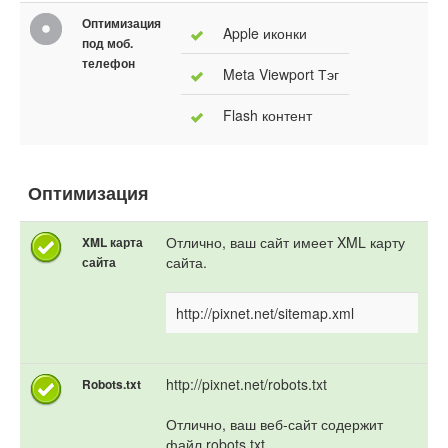
Оптимизация
Apple иконки
под моб.
телефон
Meta Viewport Тэг
Flash контент
Оптимизация
Отлично, ваш сайт имеет XML карту
XML карта
сайта.
сайта
http://pixnet.net/sitemap.xml
http://pixnet.net/robots.txt
Robots.txt
Отлично, ваш веб-сайт содержит
файл robots.txt.