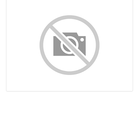
Контент
Ссылки
Ключевые слова
Юзабилити
Документ
Мобильный телефон
Оптимизация
PageSpeed Insights