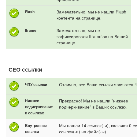
Замечательно, мы не нашли Flash
Flash
контента на странице.
Замечательно, мы не
Iframe
зафиксировали Iframe'ов на Вашей
странице.
СЕО ссылки
Отлично, все Ваши ссылки являются 
ЧПУ ссылки
Прекрасно! Мы не нашли "нижнее
Нижнее
подчеркивание" в Ваших ссылках.
подчеркивание
в ссылках
Мы нашли 14 ссылок(-и), включая 0 с
Внутренние
ссылок(-и) на файл(-ы).
ссылки