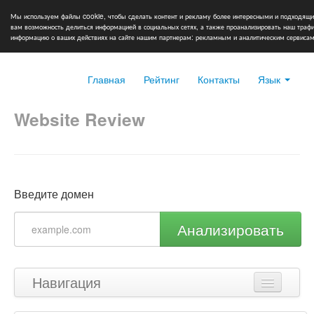
Мы используем файлы cookie, чтобы сделать контент и рекламу более интересными и подходящи
вам возможность делиться информацией в социальных сетях, а также проанализировать наш тра
информацию о ваших действиях на сайте нашим партнерам: рекламным и аналитическим сервисам
Главная
Рейтинг
Контакты
Язык
Website Review
Введите домен
Анализировать
Навигация
Наверх