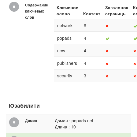
Содержание
Ключевое
Заголовок
К
ключевых
слово
Контент
страницы
с
слов
network
6
popads
4
new
4
publishers
4
security
3
Юзабилити
Домен : popads.net
Домен
Длина : 10