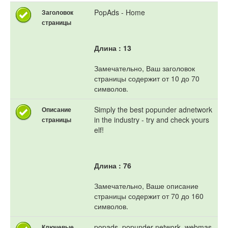
PopAds - Home
Заголовок
страницы
Длина : 13
Замечательно, Ваш заголовок
страницы содержит от 10 до 70
символов.
Simply the best popunder adnetwork
Описание
in the industry - try and check yours
страницы
elf!
Длина : 76
Замечательно, Ваше описание
страницы содержит от 70 до 160
символов.
popads, popunder network, webmas
Ключевые