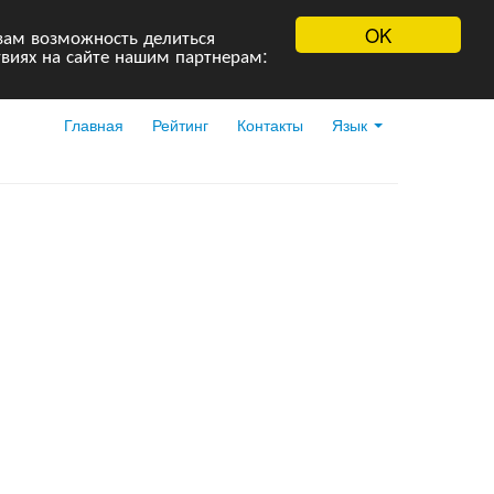
OK
вам возможность делиться
виях на сайте нашим партнерам:
Главная
Рейтинг
Контакты
Язык