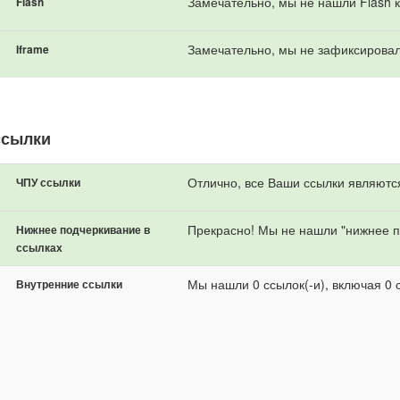
Замечательно, мы не нашли Flash к
Flash
Замечательно, мы не зафиксировал
Iframe
ссылки
Отлично, все Ваши ссылки являютс
ЧПУ ссылки
Прекрасно! Мы не нашли "нижнее п
Нижнее подчеркивание в
ссылках
Мы нашли 0 ссылок(-и), включая 0 с
Внутренние ссылки