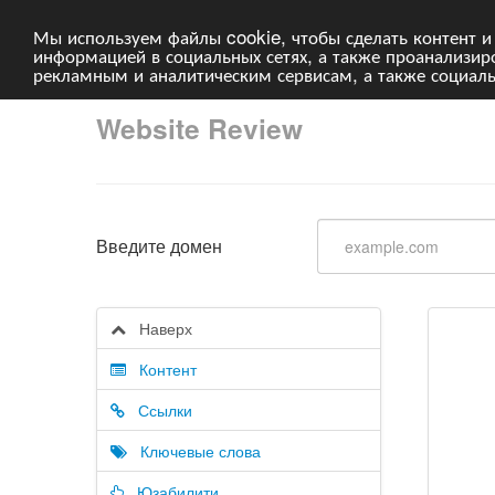
Мы используем файлы cookie, чтобы сделать контент и
информацией в социальных сетях, а также проанализи
рекламным и аналитическим сервисам, а также социал
Website Review
Введите домен
Наверх
Контент
Ссылки
Ключевые слова
Юзабилити