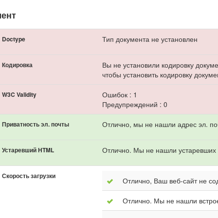
мент
Тип документа не установлен
Doctype
Вы не установили кодировку докум
Кодировка
чтобы установить кодировку докуме
Ошибок : 1
W3C Validity
Предупреждений : 0
Отлично, мы не нашли адрес эл. по
Приватность эл. почты
Отлично. Мы не нашли устаревших 
Устаревший HTML
Скорость загрузки
Отлично, Ваш веб-сайт не со
Отлично. Мы не нашли встро