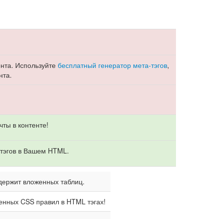
ента. Используйте
бесплатный генератор мета-тэгов
,
нта.
чты в контенте!
тэгов в Вашем HTML.
держит вложенных таблиц.
енных CSS правил в HTML тэгах!