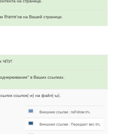
онтента на странице.
и Iframe'ов на Вашей странице.
я ЧПУ!
одчеркивание" в Ваших ссылках.
сылок ссылок(-и) на файл(-ы).
Внешние ссылки : noFollow 0%
Внешние ссылки : Передает вес 0%