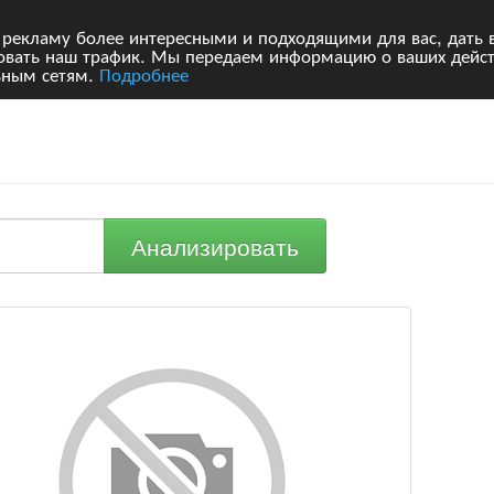
 рекламу более интересными и подходящими для вас, дать 
ровать наш трафик. Мы передаем информацию о ваших дейст
ьным сетям.
Подробнее
Анализировать