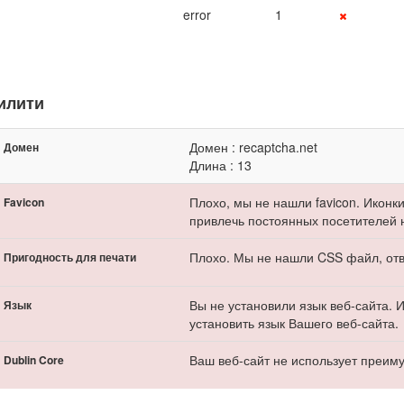
error
1
илити
Домен : recaptcha.net
Домен
Длина : 13
Плохо, мы не нашли favicon. Иконк
Favicon
привлечь постоянных посетителей 
Плохо. Мы не нашли CSS файл, отв
Пригодность для печати
Вы не установили язык веб-сайта. 
Язык
установить язык Вашего веб-сайта.
Ваш веб-сайт не использует преиму
Dublin Core