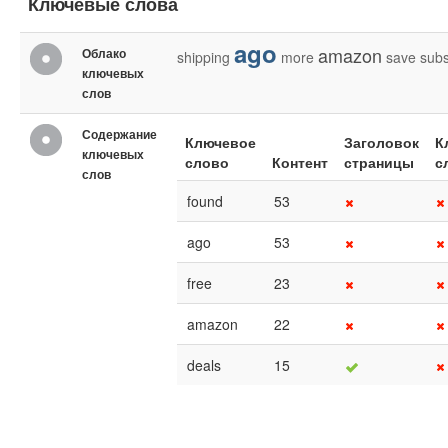
Ключевые слова
ago
amazon
Облако
shipping
more
save
subs
ключевых
слов
Содержание
Ключевое
Заголовок
К
ключевых
слово
Контент
страницы
с
слов
found
53
ago
53
free
23
amazon
22
deals
15