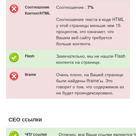
Соотношение :
7%
Соотношение
Контент/HTML
Соотношение текста в коде HTML
у этой страницы меньше чем 15
процентов, это означает, что
Вашем веб-сайту требуется
больше контента.
Замечательно, мы не нашли Flash
Flash
контента на странице.
Очень плохо, на Вашей странице
Iframe
были найдены Iframe'ы. Это
говорит о том, что содержимое их
не будет проиндексировано.
СЕО ссылки
Отлично, все Ваши ссылки являются 
ЧПУ ссылки