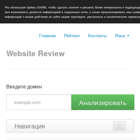
Мы используем файлы cookie, чтобы сделать контент и рекламу более интересными и подходящи
вам возможность делиться информацией в социальных сетях, а также проанализировать наш тра
информацию о ваших действиях на сайте нашим партнерам: рекламным и аналитическим сервисам
Главная
Рейтинг
Контакты
Язык
Website Review
Введите домен
Анализировать
Навигация
Наверх