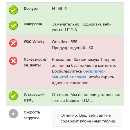
HTML 5
Doctype
Замечательно. Кодировка веб-
Кодировка
сайта: UTF-8.
Ошибок : 555
W3C Validity
Предупреждений : 30
Внимание! Как минимум 1 адрес
Приватность
эл. почты был найден в контенте.
эл. почты
Воспользуйтесь
бесплатной
защитой от спама
, чтобы скрыть
адрес от спамеров.
Отлично. Мы не нашли устаревших
Устаревший
тэгов в Вашем HTML.
HTML
Скорость
Отлично, Ваш веб-сайт не
загрузки
содержит вложенных таблиц.