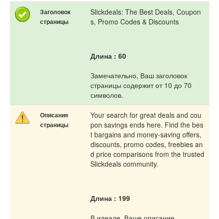
Slickdeals: The Best Deals, Coupon
Заголовок
s, Promo Codes & Discounts
страницы
Длина : 60
Замечательно, Ваш заголовок
страницы содержит от 10 до 70
символов.
Your search for great deals and cou
Описание
pon savings ends here. Find the bes
страницы
t bargains and money-saving offers,
discounts, promo codes, freebies an
d price comparisons from the trusted
Slickdeals community.
Длина : 199
В идеале, Ваше описание