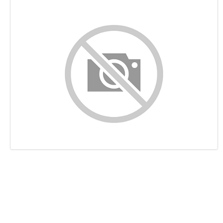
Контент
Ссылки
Ключевые слова
Юзабилити
Документ
Мобильный телефон
Оптимизация
PageSpeed Insights