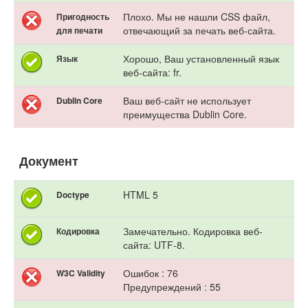
Плохо. Мы не нашли CSS файл,
Пригодность
отвечающий за печать веб-сайта.
для печати
Хорошо, Ваш установленный язык
Язык
веб-сайта: fr.
Ваш веб-сайт не использует
Dublin Core
преимущества Dublin Core.
Документ
HTML 5
Doctype
Замечательно. Кодировка веб-
Кодировка
сайта: UTF-8.
Ошибок : 76
W3C Validity
Предупреждений : 55