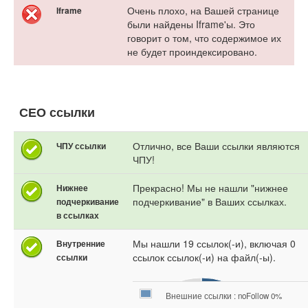
Очень плохо, на Вашей странице
Iframe
были найдены Iframe'ы. Это
говорит о том, что содержимое их
не будет проиндексировано.
СЕО ссылки
Отлично, все Ваши ссылки являются
ЧПУ ссылки
ЧПУ!
Прекрасно! Мы не нашли "нижнее
Нижнее
подчеркивание" в Ваших ссылках.
подчеркивание
в ссылках
Мы нашли 19 ссылок(-и), включая 0
Внутренние
ссылок ссылок(-и) на файл(-ы).
ссылки
Внешние ссылки : noFollow 0%