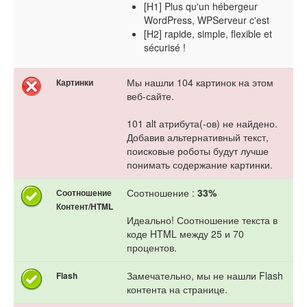
[H1] Plus qu'un hébergeur
WordPress, WPServeur c'est
[H2] rapide, simple, flexible et
sécurisé !
Мы нашли 104 картинок на этом
Картинки
веб-сайте.
101 alt атрибута(-ов) не найдено.
Добавив альтернативный текст,
поисковые роботы будут лучше
понимать содержание картинки.
Соотношение :
33%
Соотношение
Контент/HTML
Идеально! Соотношение текста в
коде HTML между 25 и 70
процентов.
Замечательно, мы не нашли Flash
Flash
контента на странице.