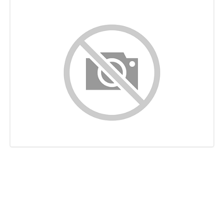
Контент
Ссылки
Ключевые слова
Юзабилити
Документ
Мобильный телефон
Оптимизация
PageSpeed Insights