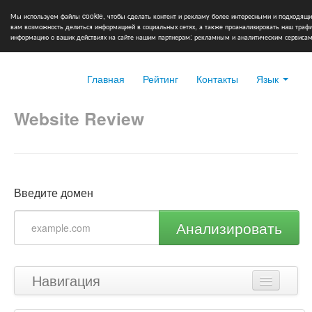
Мы используем файлы cookie, чтобы сделать контент и рекламу более интересными и подходящи
вам возможность делиться информацией в социальных сетях, а также проанализировать наш тра
информацию о ваших действиях на сайте нашим партнерам: рекламным и аналитическим сервисам
Главная
Рейтинг
Контакты
Язык
Website Review
Введите домен
Анализировать
Навигация
Наверх