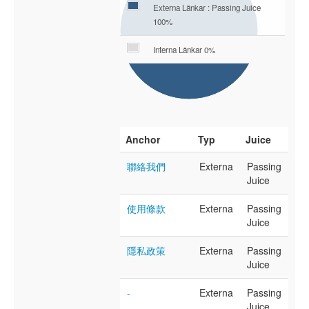
Externa Länkar : Passing Juice
100%
Interna Länkar 0%
Anchor
Typ
Juice
聯絡我們
Externa
Passing
Juice
使用條款
Externa
Passing
Juice
隱私政策
Externa
Passing
Juice
-
Externa
Passing
Juice