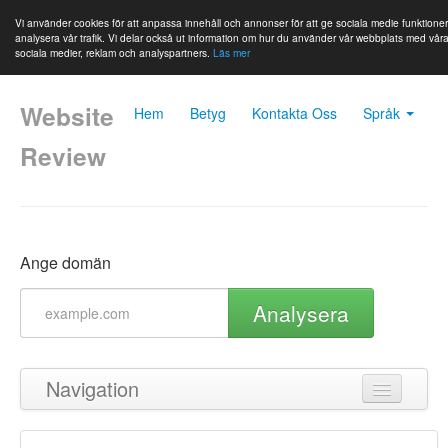
Vi använder cookies för att anpassa innehåll och annonser för att ge sociala medie funktione
analysera vår trafik. Vi delar också ut information om hur du använder vår webbplats med vår
sociala medier, reklam och analyspartners.
Läs mer
Website
Hem
Betyg
Kontakta Oss
Språk
Review
Ange domän
Analysera
Navigation
Tillbaka till toppen