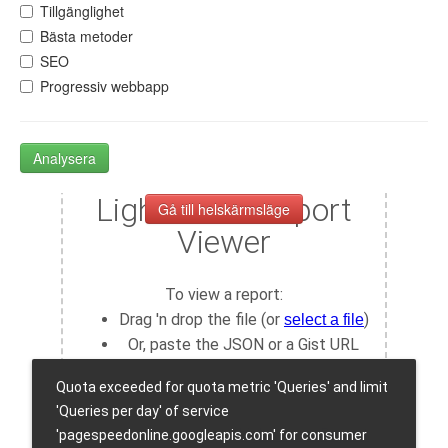
Tillgänglighet
Bästa metoder
SEO
Progressiv webbapp
Analysera
Gå till helskärmsläge