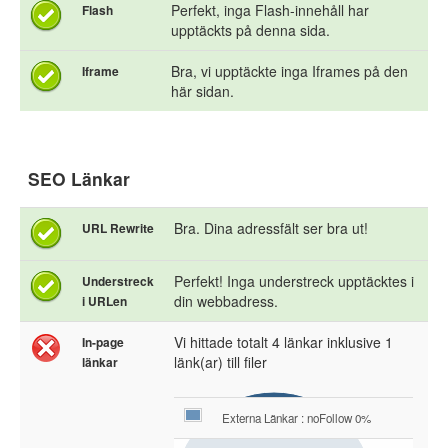
Perfekt, inga Flash-innehåll har
Flash
upptäckts på denna sida.
Bra, vi upptäckte inga Iframes på den
Iframe
här sidan.
SEO Länkar
Bra. Dina adressfält ser bra ut!
URL Rewrite
Perfekt! Inga understreck upptäcktes i
Understreck
din webbadress.
i URLen
Vi hittade totalt 4 länkar inklusive 1
In-page
länk(ar) till filer
länkar
Externa Länkar : noFollow 0%