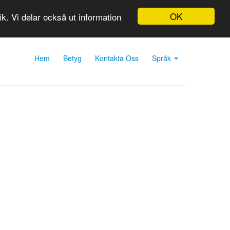
OK
k. Vi delar också ut information
Hem
Betyg
Kontakta Oss
Språk