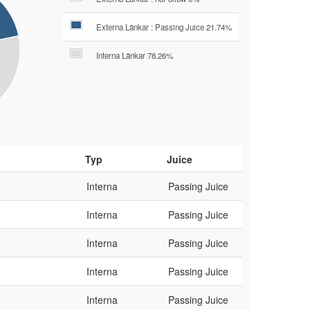
Externa Länkar : Passing Juice 21.74%
Interna Länkar 78.26%
Typ
Juice
Interna
Passing Juice
Interna
Passing Juice
Interna
Passing Juice
Interna
Passing Juice
Interna
Passing Juice