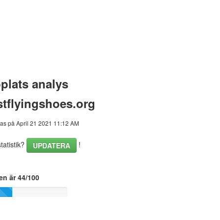
plats analys
stflyingshoes.org
as på April 21 2021 11:12 AM
atistik?
!
UPDATERA
en är 44/100