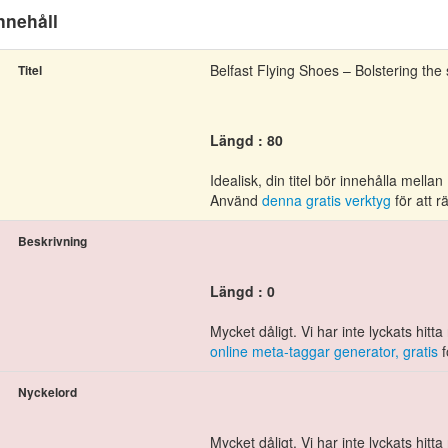
nnehåll
Belfast Flying Shoes – Bolstering th
Titel
Längd : 80
Idealisk, din titel bör innehålla mell
Använd
denna gratis verktyg
för att r
Beskrivning
Längd : 0
Mycket dåligt. Vi har inte lyckats hi
online meta-taggar generator, gratis
f
Nyckelord
Mycket dåligt. Vi har inte lyckats hi