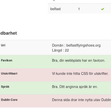
belfast
1
dbarhet
Domän : belfastflyingshoes.org
Url
Längd : 22
Bra, din webbplats har en favicon.
Favikon
Vi kunde inte hitta CSS för utskrifter.
Utskriftbart
Bra. Ditt angivna språk är en.
Språk
Denna sida drar inte nytta utav Dubli
Dublin Core