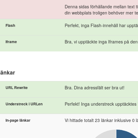
Denna sidas förhållande mellan text ti
din webbplats troligen behöver mer te
Perfekt, inga Flash-innehåll har uppt
Flash
Bra, vi upptäckte inga Iframes på den
Iframe
änkar
Bra. Dina adressfält ser bra ut!
URL Rewrite
Perfekt! Inga understreck upptäcktes
Understreck i URLen
Vi hittade totalt 23 länkar inklusive 0 län
In-page länkar