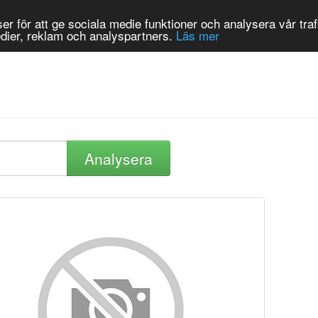
r för att ge sociala medie funktioner och analysera vår trafi
dier, reklam och analyspartners.
Läs mer
Analysera