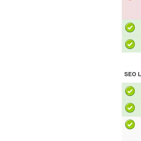
SEO L