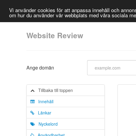
Vi använder cookies för att anpassa innehåll och annonse
om hur du använder vår webbplats med våra sociala me
Website Review
Ange domän
Tillbaka till toppen
Innehåll
Länkar
Nyckelord
Användbarhet