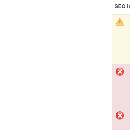
SEO I