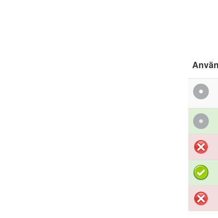
Använ