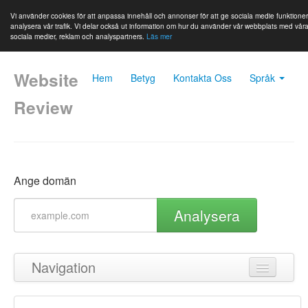
Vi använder cookies för att anpassa innehåll och annonser för att ge sociala medie funktione
analysera vår trafik. Vi delar också ut information om hur du använder vår webbplats med vår
sociala medier, reklam och analyspartners.
Läs mer
Website
Hem
Betyg
Kontakta Oss
Språk
Review
Ange domän
Analysera
Navigation
Tillbaka till toppen