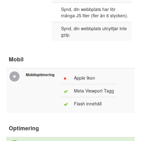
Synd, din webbplats har för
många JS filer (fler än 6 stycken).
Synd, din webbplats utnyttjar inte
gzip.
Mobil
Mobiloptimering
Apple Ikon
Meta Viewport Tagg
Flash innehåll
Optimering