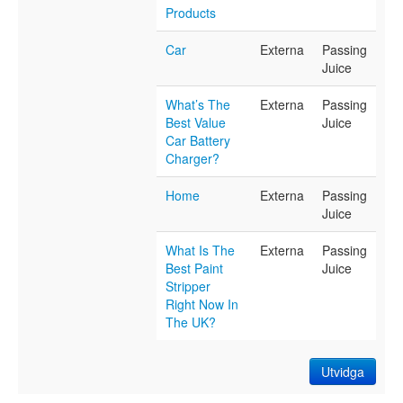
Products
Car
Externa
Passing
Juice
What’s The
Externa
Passing
Best Value
Juice
Car Battery
Charger?
Home
Externa
Passing
Juice
What Is The
Externa
Passing
Best Paint
Juice
Stripper
Right Now In
The UK?
Utvidga