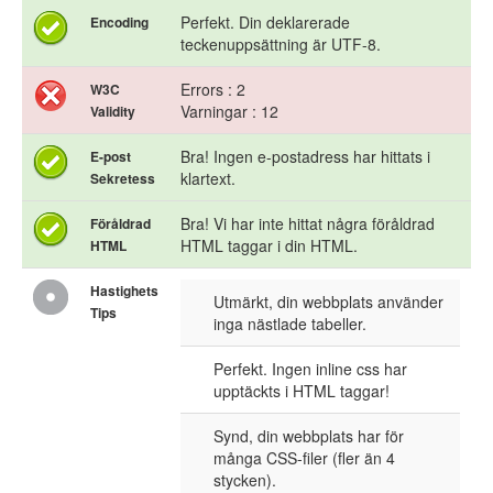
Perfekt. Din deklarerade
Encoding
teckenuppsättning är UTF-8.
Errors : 2
W3C
Varningar : 12
Validity
Bra! Ingen e-postadress har hittats i
E-post
klartext.
Sekretess
Bra! Vi har inte hittat några föråldrad
Föråldrad
HTML taggar i din HTML.
HTML
Hastighets
Utmärkt, din webbplats använder
Tips
inga nästlade tabeller.
Perfekt. Ingen inline css har
upptäckts i HTML taggar!
Synd, din webbplats har för
många CSS-filer (fler än 4
stycken).