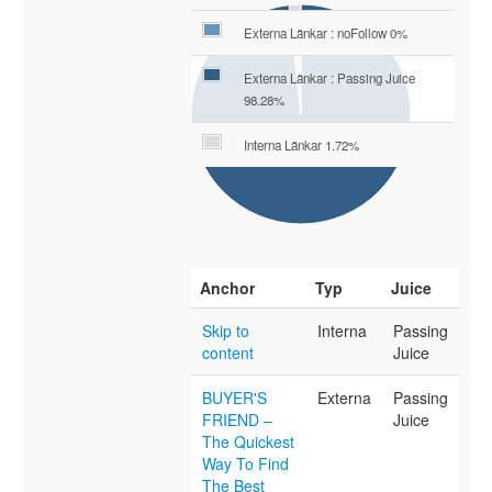
Externa Länkar : noFollow 0%
Externa Länkar : Passing Juice
98.28%
Interna Länkar 1.72%
Anchor
Typ
Juice
Skip to
Interna
Passing
content
Juice
BUYER'S
Externa
Passing
FRIEND –
Juice
The Quickest
Way To Find
The Best