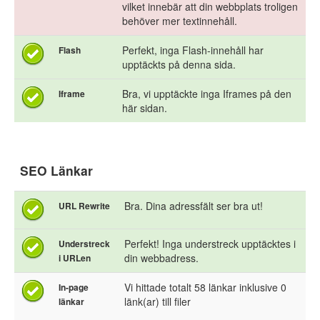
vilket innebär att din webbplats troligen
behöver mer textinnehåll.
Perfekt, inga Flash-innehåll har
Flash
upptäckts på denna sida.
Bra, vi upptäckte inga Iframes på den
Iframe
här sidan.
SEO Länkar
Bra. Dina adressfält ser bra ut!
URL Rewrite
Perfekt! Inga understreck upptäcktes i
Understreck
din webbadress.
i URLen
Vi hittade totalt 58 länkar inklusive 0
In-page
länk(ar) till filer
länkar