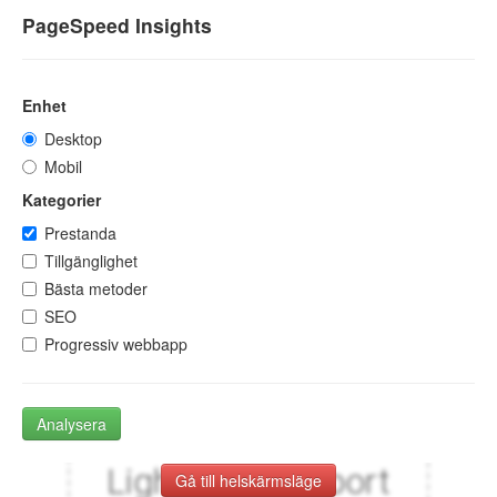
PageSpeed Insights
Enhet
Desktop
Mobil
Kategorier
Prestanda
Tillgänglighet
Bästa metoder
SEO
Progressiv webbapp
Analysera
Gå till helskärmsläge