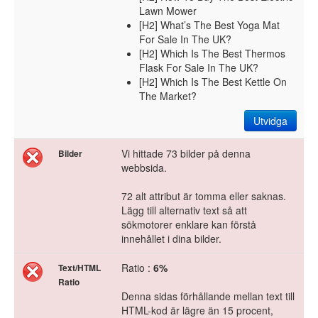
Lawn Mower
[H2] What’s The Best Yoga Mat
For Sale In The UK?
[H2] Which Is The Best Thermos
Flask For Sale In The UK?
[H2] Which Is The Best Kettle On
The Market?
Utvidga
Vi hittade 73 bilder på denna
Bilder
webbsida.
72 alt attribut är tomma eller saknas.
Lägg till alternativ text så att
sökmotorer enklare kan förstå
innehållet i dina bilder.
Ratio :
6%
Text/HTML
Ratio
Denna sidas förhållande mellan text till
HTML-kod är lägre än 15 procent,