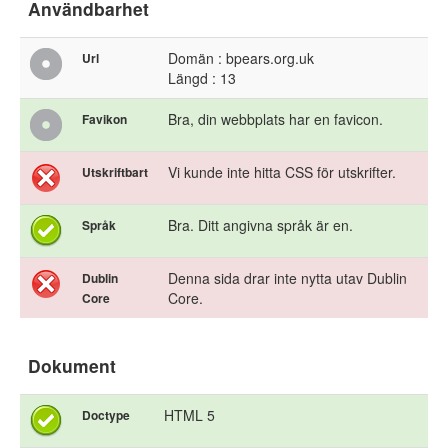
Användbarhet
Domän : bpears.org.uk
Url
Längd : 13
Bra, din webbplats har en favicon.
Favikon
Vi kunde inte hitta CSS för utskrifter.
Utskriftbart
Bra. Ditt angivna språk är en.
Språk
Denna sida drar inte nytta utav Dublin
Dublin
Core.
Core
Dokument
HTML 5
Doctype