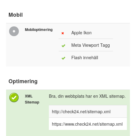
Mobil
Mobiloptimering
Apple Ikon
Meta Viewport Tagg
Flash innehåll
Optimering
Bra, din webbplats har en XML sitemap.
XML
Sitemap
http://check24.net/sitemap.xml
https://www.check24.net/sitemap.xml