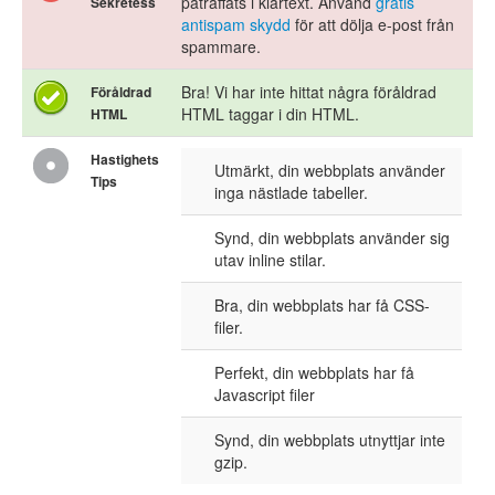
påträffats i klartext. Använd
gratis
Sekretess
antispam skydd
för att dölja e-post från
spammare.
Bra! Vi har inte hittat några föråldrad
Föråldrad
HTML taggar i din HTML.
HTML
Hastighets
Utmärkt, din webbplats använder
Tips
inga nästlade tabeller.
Synd, din webbplats använder sig
utav inline stilar.
Bra, din webbplats har få CSS-
filer.
Perfekt, din webbplats har få
Javascript filer
Synd, din webbplats utnyttjar inte
gzip.