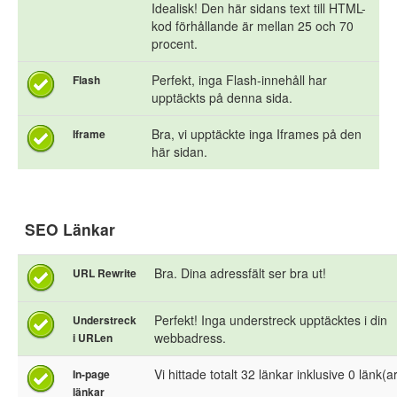
Idealisk! Den här sidans text till HTML-
kod förhållande är mellan 25 och 70
procent.
Perfekt, inga Flash-innehåll har
Flash
upptäckts på denna sida.
Bra, vi upptäckte inga Iframes på den
Iframe
här sidan.
SEO Länkar
Bra. Dina adressfält ser bra ut!
URL Rewrite
Perfekt! Inga understreck upptäcktes i din
Understreck
webbadress.
i URLen
Vi hittade totalt 32 länkar inklusive 0 länk(ar) 
In-page
länkar