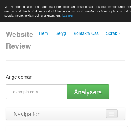
Vi använder cookies för att anpassa innehåll och annonser för att ge sociala medie funktione
analysera vår trafik. Vi delar också ut information om hur du använder vår webbplats med vår
sociala medier, reklam och analyspartners.
Läs mer
Website
Hem
Betyg
Kontakta Oss
Språk
Review
Ange domän
Analysera
Navigation
Tillbaka till toppen