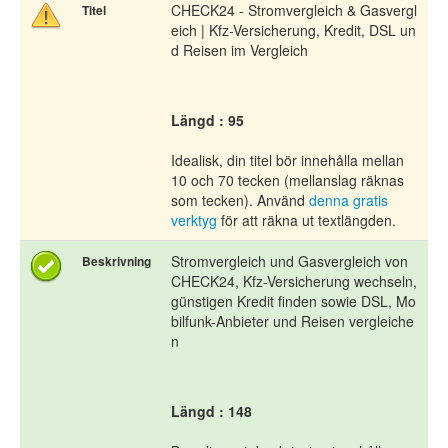
CHECK24 - Stromvergleich & Gasvergl
Titel
eich | Kfz-Versicherung, Kredit, DSL un
d Reisen im Vergleich
Längd : 95
Idealisk, din titel bör innehålla mellan
10 och 70 tecken (mellanslag räknas
som tecken). Använd
denna gratis
verktyg
för att räkna ut textlängden.
Stromvergleich und Gasvergleich von
Beskrivning
CHECK24, Kfz-Versicherung wechseln,
günstigen Kredit finden sowie DSL, Mo
bilfunk-Anbieter und Reisen vergleiche
n
Längd : 148