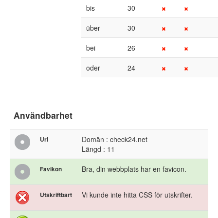
bis
30
über
30
bei
26
oder
24
Användbarhet
Domän : check24.net
Url
Längd : 11
Bra, din webbplats har en favicon.
Favikon
Vi kunde inte hitta CSS för utskrifter.
Utskriftbart