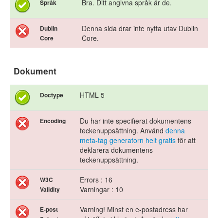
Bra. Ditt angivna språk är de.
Språk
Denna sida drar inte nytta utav Dublin
Dublin
Core.
Core
Dokument
HTML 5
Doctype
Du har inte specifierat dokumentens
Encoding
teckenuppsättning. Använd
denna
meta-tag generatorn helt gratis
för att
deklarera dokumentens
teckenuppsättning.
Errors : 16
W3C
Varningar : 10
Validity
Varning! Minst en e-postadress har
E-post