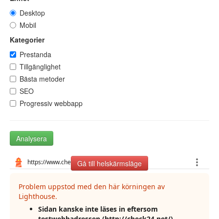
Desktop
Mobil
Kategorier
Prestanda
Tillgänglighet
Bästa metoder
SEO
Progressiv webbapp
Analysera
Gå till helskärmsläge