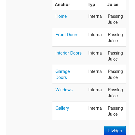
Anchor
Typ
Juice
Home
Interna
Passing
Juice
Front Doors
Interna
Passing
Juice
Interior Doors
Interna
Passing
Juice
Garage
Interna
Passing
Doors
Juice
Windows
Interna
Passing
Juice
Gallery
Interna
Passing
Juice
Utvidga