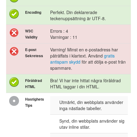
Perfekt. Din deklarerade
Encoding
teckenuppsättning är UTF-8.
Errors : 4
W3C
Varningar : 11
Validity
Varning! Minst en e-postadress har
E-post
påträffats i klartext. Använd
gratis
Sekretess
antispam skydd
för att dölja e-post från
spammare.
Bra! Vi har inte hittat några föråldrad
Föråldrad
HTML taggar i din HTML.
HTML
Hastighets
Utmärkt, din webbplats använder
Tips
inga nästlade tabeller.
Synd, din webbplats använder sig
utav inline stilar.