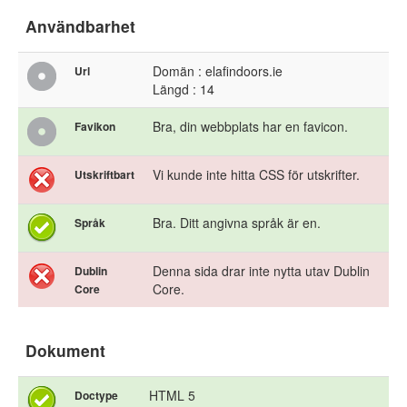
Användbarhet
Domän : elafindoors.ie
Url
Längd : 14
Bra, din webbplats har en favicon.
Favikon
Vi kunde inte hitta CSS för utskrifter.
Utskriftbart
Bra. Ditt angivna språk är en.
Språk
Denna sida drar inte nytta utav Dublin
Dublin
Core.
Core
Dokument
HTML 5
Doctype