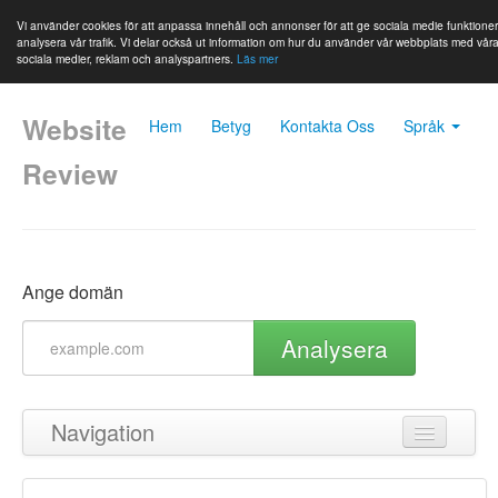
Vi använder cookies för att anpassa innehåll och annonser för att ge sociala medie funktione
analysera vår trafik. Vi delar också ut information om hur du använder vår webbplats med vår
sociala medier, reklam och analyspartners.
Läs mer
Website
Hem
Betyg
Kontakta Oss
Språk
Review
Ange domän
Analysera
Navigation
Tillbaka till toppen