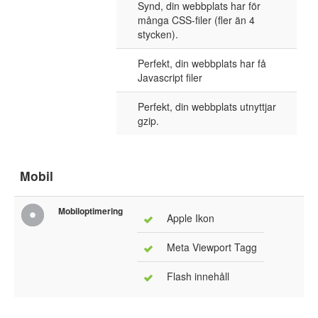
Synd, din webbplats har för
många CSS-filer (fler än 4
stycken).
Perfekt, din webbplats har få
Javascript filer
Perfekt, din webbplats utnyttjar
gzip.
Mobil
Mobiloptimering
Apple Ikon
Meta Viewport Tagg
Flash innehåll