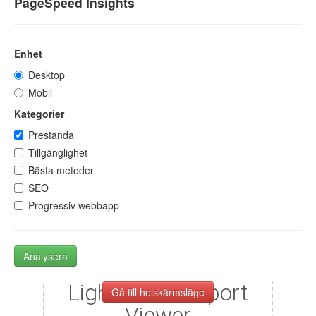
PageSpeed Insights
Enhet
Desktop
Mobil
Kategorier
Prestanda
Tillgänglighet
Bästa metoder
SEO
Progressiv webbapp
Analysera
Gå till helskärmsläge