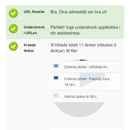
Bra. Dina adressfält ser bra ut!
URL Rewrite
Perfekt! Inga understreck upptäcktes i
Understreck
din webbadress.
i URLen
Vi hittade totalt 11 länkar inklusive 0
In-page
länk(ar) till filer
länkar
Externa Länkar : noFollow 0%
Externa Länkar : Passing Juice
18.18%
Interna Länkar 81.82%