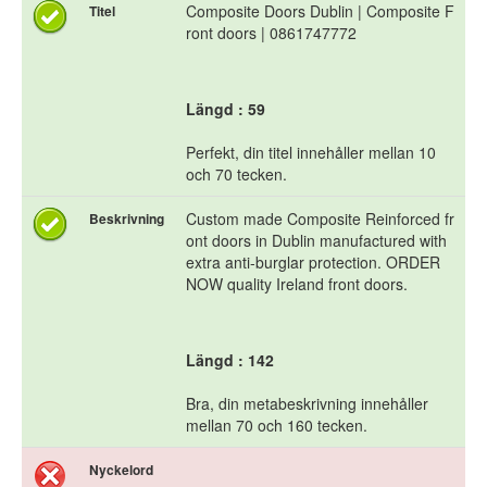
Composite Doors Dublin | Composite F
Titel
ront doors | 0861747772
Längd : 59
Perfekt, din titel innehåller mellan 10
och 70 tecken.
Custom made Composite Reinforced fr
Beskrivning
ont doors in Dublin manufactured with
extra anti-burglar protection. ORDER
NOW quality Ireland front doors.
Längd : 142
Bra, din metabeskrivning innehåller
mellan 70 och 160 tecken.
Nyckelord