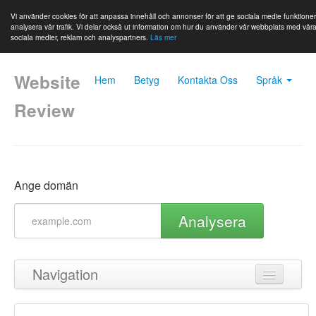
Vi använder cookies för att anpassa innehåll och annonser för att ge sociala medie funktione
analysera vår trafik. Vi delar också ut information om hur du använder vår webbplats med vår
sociala medier, reklam och analyspartners.
Läs mer
Website
Hem
Betyg
Kontakta Oss
Språk
Review
Ange domän
Analysera
Navigation
Tillbaka till toppen