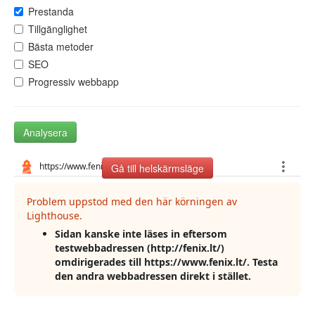
Prestanda
Tillgänglighet
Bästa metoder
SEO
Progressiv webbapp
Analysera
Gå till helskärmsläge