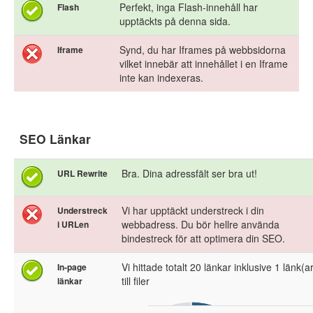
Perfekt, inga Flash-innehåll har
Flash
upptäckts på denna sida.
Synd, du har Iframes på webbsidorna
Iframe
vilket innebär att innehållet i en Iframe
inte kan indexeras.
SEO Länkar
Bra. Dina adressfält ser bra ut!
URL Rewrite
Vi har upptäckt understreck i din
Understreck
webbadress. Du bör hellre använda
i URLen
bindestreck för att optimera din SEO.
Vi hittade totalt 20 länkar inklusive 1 länk(a
In-page
till filer
länkar