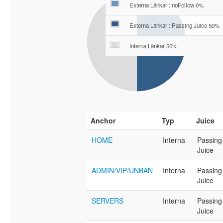
Externa Länkar : noFollow 0%
Externa Länkar : Passing Juice 50%
Interna Länkar 50%
Anchor
Typ
Juice
HOME
Interna
Passing
Juice
ADMIN/VIP/UNBAN
Interna
Passing
Juice
SERVERS
Interna
Passing
Juice