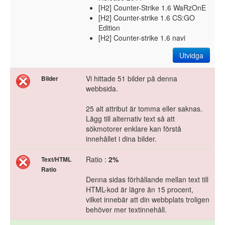
[H2] Counter-Strike 1.6 WaRzOnE
[H2] Counter-strike 1.6 CS:GO
Edition
[H2] Counter-strike 1.6 navi
Utvidga
Vi hittade 51 bilder på denna
Bilder
webbsida.
25 alt attribut är tomma eller saknas.
Lägg till alternativ text så att
sökmotorer enklare kan förstå
innehållet i dina bilder.
Ratio :
2%
Text/HTML
Ratio
Denna sidas förhållande mellan text till
HTML-kod är lägre än 15 procent,
vilket innebär att din webbplats troligen
behöver mer textinnehåll.