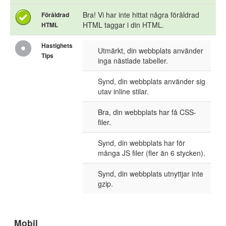
Bra! Vi har inte hittat några föråldrad
Föråldrad
HTML taggar i din HTML.
HTML
Hastighets
Utmärkt, din webbplats använder
Tips
inga nästlade tabeller.
Synd, din webbplats använder sig
utav inline stilar.
Bra, din webbplats har få CSS-
filer.
Synd, din webbplats har för
många JS filer (fler än 6 stycken).
Synd, din webbplats utnyttjar inte
gzip.
Mobil