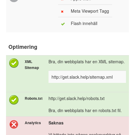
Meta Viewport Tagg
Flash innehåll
Optimering
Bra, din webbplats har en XML sitemap.
XML
Sitemap
http://get.slack.help/sitemap.xml
http://get.slack.help/robots.txt
Robots.txt
Bra, din webbplats har en robots.txt fil.
Saknas
Analytics
Vi hittade inte någon analysverktyg på