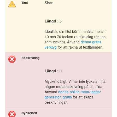
Slack
Titel
Längd : 5
Idealisk, din titel bör innehålla mellan
10 och 70 tecken (mellanslag räknas
som tecken). Använd
denna gratis
verktyg
för att räkna ut textlängden.
Beskrivning
Längd : 0
Mycket dåligt. Vi har inte lyckats hitta
någon metabeskrivning på din sida.
Använd
denna online meta-taggar
generator, gratis
för att skapa
beskrivningar.
Nyckelord