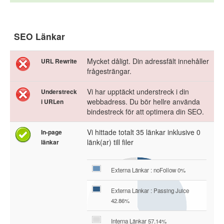
SEO Länkar
Mycket dåligt. Din adressfält innehåller
URL Rewrite
frågesträngar.
Vi har upptäckt understreck i din
Understreck
webbadress. Du bör hellre använda
i URLen
bindestreck för att optimera din SEO.
Vi hittade totalt 35 länkar inklusive 0
In-page
länk(ar) till filer
länkar
Externa Länkar : noFollow 0%
Externa Länkar : Passing Juice
42.86%
Interna Länkar 57.14%