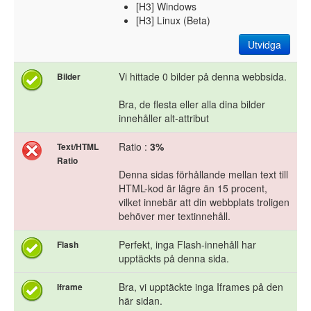
[H3] Windows
[H3] Linux (Beta)
Utvidga
Vi hittade 0 bilder på denna webbsida.
Bilder
Bra, de flesta eller alla dina bilder
innehåller alt-attribut
Ratio :
3%
Text/HTML
Ratio
Denna sidas förhållande mellan text till
HTML-kod är lägre än 15 procent,
vilket innebär att din webbplats troligen
behöver mer textinnehåll.
Perfekt, inga Flash-innehåll har
Flash
upptäckts på denna sida.
Bra, vi upptäckte inga Iframes på den
Iframe
här sidan.