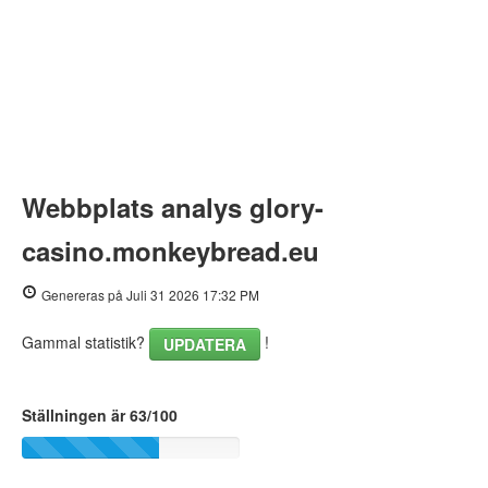
Webbplats analys glory-
casino.monkeybread.eu
Genereras på Juli 31 2026 17:32 PM
Gammal statistik?
!
UPDATERA
Ställningen är 63/100