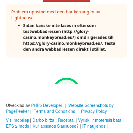
Utvecklad av
PHP5 Developer
|
Website Screenshots by
PagePeeker
|
Terms and Conditions
|
Privacy Policy
Visi mobilieji
|
Darbo birža
|
Receptai
|
Vyriski ir moteriski batai
|
ETS 2 mods
|
Kur apsistoti Šiauliuose?
|
IT naujienos
|