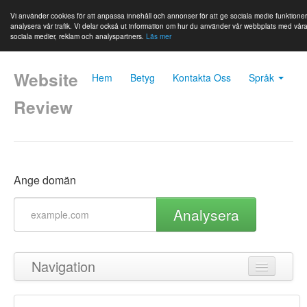
Vi använder cookies för att anpassa innehåll och annonser för att ge sociala medie funktione
analysera vår trafik. Vi delar också ut information om hur du använder vår webbplats med vår
sociala medier, reklam och analyspartners.
Läs mer
Website
Hem
Betyg
Kontakta Oss
Språk
Review
Ange domän
Analysera
Navigation
Tillbaka till toppen