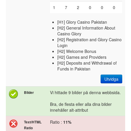
1
7
2
0
0
0
[H1] Glory Casino Pakistan
[H2] General Information About
Casino Glory
[H2] Registration and Glory Casino
Login
[H2] Welcome Bonus
[H2] Games and Providers
[H2] Deposits and Withdrawal of
Funds in Pakistan
Utvidga
Vi hittade 9 bilder på denna webbsida.
Bilder
Bra, de flesta eller alla dina bilder
innehåller alt-attribut
Ratio :
11%
Text/HTML
Ratio