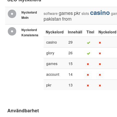
casino
games
pkr
Nyckelord
software
slots
ga
Moln
pakistan
from
Nyckelord
Nyckelord
Innehåll
Titel
Nyckelord
Konsistens
casino
29
glory
26
games
15
account
14
pkr
13
Användbarhet