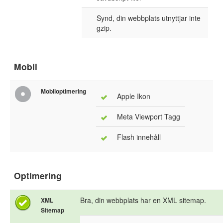
Synd, din webbplats utnyttjar inte
gzip.
Mobil
Mobiloptimering
Apple Ikon
Meta Viewport Tagg
Flash innehåll
Optimering
Bra, din webbplats har en XML sitemap.
XML
Sitemap