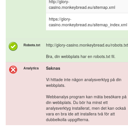
http://glory-
casino.monkeybread.eu/sitemap.xml
https://glory-
casino.monkeybread.eu/sitemap_index.xml
http://glory-casino.monkeybread.eu/robots.txt
Robots.txt
Bra, din webbplats har en robots.txt fil.
Saknas
Analytics
Vi hittade inte någon analysverktyg på din
webbplats.
Webbanalys program kan mäta besökare på
din webbplats. Du bör ha minst ett
analysverktyg installerat, men det kan också
vara en bra ide att installera två för att
dubbelkolla uppgifterna.