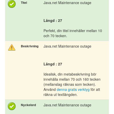
Java.net Maintenance outage
Titel
Längd : 27
Perfekt, din titel innehåller mellan 10
och 70 tecken.
Java.net Maintenance outage
Beskrivning
Längd : 27
Idealisk, din metabeskrivning bör
innehålla mellan 70 och 160 tecken
(mellanslag räknas som tecken).
Använd
denna gratis verktyg
för att
räkna ut textlängden.
Java.net Maintenance outage
Nyckelord