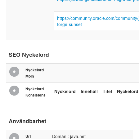
https://community.oracle.com/community/j
forge-sunset
SEO Nyckelord
Nyckelord
Moln
Nyckelord
Nyckelord
Innehåll
Titel
Nyckelord
Konsistens
Användbarhet
Domän : java.net
Url