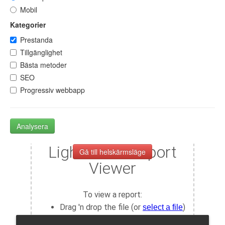
Mobil
Kategorier
Prestanda
Tillgänglighet
Bästa metoder
SEO
Progressiv webbapp
Analysera
Gå till helskärmsläge