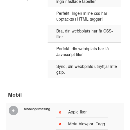
inga nästlade tabeller.
Perfekt. Ingen inline css har
upptäckts i HTML taggar!
Bra, din webbplats har få CSS-
filer.
Perfekt, din webbplats har få
Javascript filer
Synd, din webbplats utnyttjar inte
gzip.
Mobil
Mobiloptimering
Apple Ikon
Meta Viewport Tagg