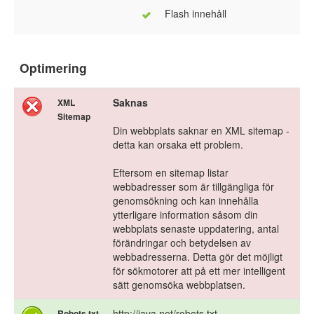
Flash innehåll
Optimering
Saknas
XML
Sitemap
Din webbplats saknar en XML sitemap -
detta kan orsaka ett problem.
Eftersom en sitemap listar
webbadresser som är tillgängliga för
genomsökning och kan innehålla
ytterligare information såsom din
webbplats senaste uppdatering, antal
förändringar och betydelsen av
webbadresserna. Detta gör det möjligt
för sökmotorer att på ett mer intelligent
sätt genomsöka webbplatsen.
http://java.net/robots.txt
Robots.txt