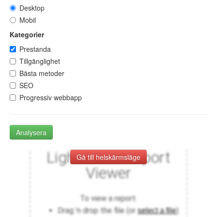
Desktop
Mobil
Kategorier
Prestanda
Tillgänglighet
Bästa metoder
SEO
Progressiv webbapp
Analysera
Gå till helskärmsläge