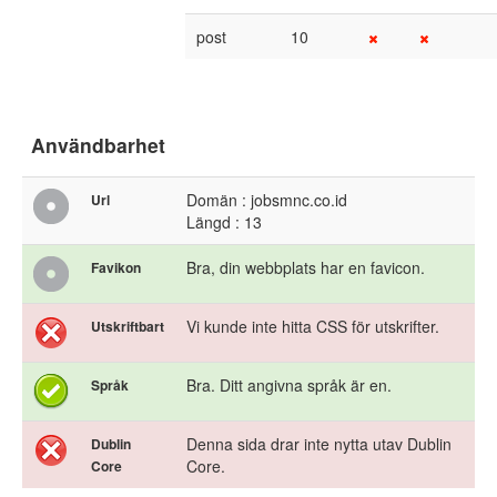
post
10
Användbarhet
Domän : jobsmnc.co.id
Url
Längd : 13
Bra, din webbplats har en favicon.
Favikon
Vi kunde inte hitta CSS för utskrifter.
Utskriftbart
Bra. Ditt angivna språk är en.
Språk
Denna sida drar inte nytta utav Dublin
Dublin
Core.
Core