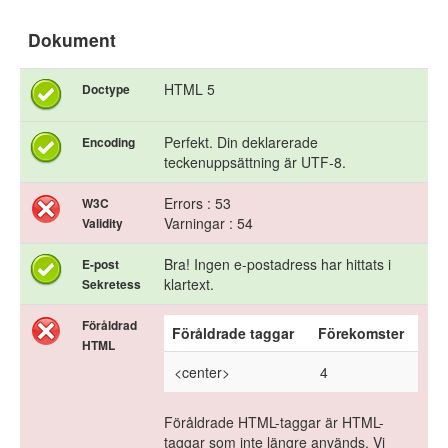
Dokument
HTML 5
Doctype
Perfekt. Din deklarerade
Encoding
teckenuppsättning är UTF-8.
Errors : 53
W3C
Varningar : 54
Validity
Bra! Ingen e-postadress har hittats i
E-post
klartext.
Sekretess
Föråldrad
Föråldrade taggar
Förekomster
HTML
<center>
4
Föråldrade HTML-taggar är HTML-
taggar som inte längre används. Vi