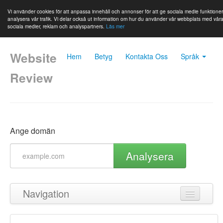
Vi använder cookies för att anpassa innehåll och annonser för att ge sociala medie funktione
analysera vår trafik. Vi delar också ut information om hur du använder vår webbplats med vår
sociala medier, reklam och analyspartners.
Läs mer
Website
Hem
Betyg
Kontakta Oss
Språk
Review
Ange domän
Analysera
Navigation
Tillbaka till toppen