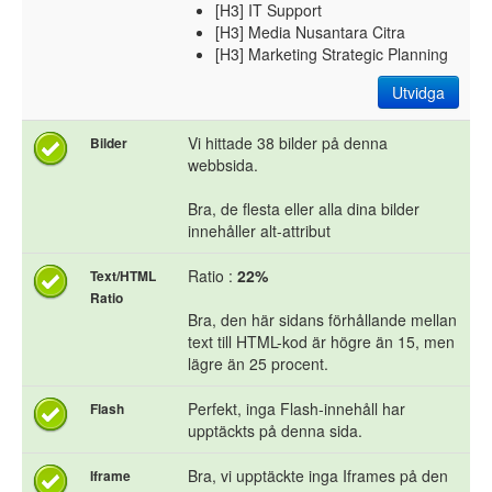
[H3] IT Support
[H3] Media Nusantara Citra
[H3] Marketing Strategic Planning
Utvidga
Vi hittade 38 bilder på denna
Bilder
webbsida.
Bra, de flesta eller alla dina bilder
innehåller alt-attribut
Ratio :
22%
Text/HTML
Ratio
Bra, den här sidans förhållande mellan
text till HTML-kod är högre än 15, men
lägre än 25 procent.
Perfekt, inga Flash-innehåll har
Flash
upptäckts på denna sida.
Bra, vi upptäckte inga Iframes på den
Iframe