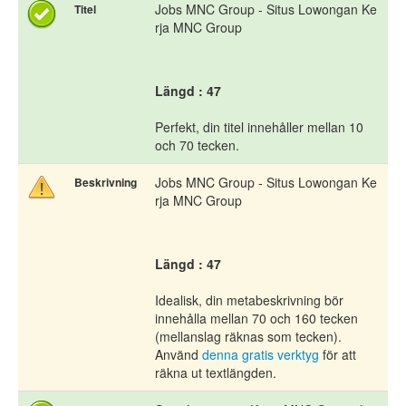
Jobs MNC Group - Situs Lowongan Ke
Titel
rja MNC Group
Längd : 47
Perfekt, din titel innehåller mellan 10
och 70 tecken.
Jobs MNC Group - Situs Lowongan Ke
Beskrivning
rja MNC Group
Längd : 47
Idealisk, din metabeskrivning bör
innehålla mellan 70 och 160 tecken
(mellanslag räknas som tecken).
Använd
denna gratis verktyg
för att
räkna ut textlängden.