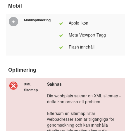
Mobil
Mobiloptimering
Apple Ikon
Meta Viewport Tagg
Flash innehåll
Optimering
Saknas
XML
Sitemap
Din webbplats saknar en XML sitemap -
detta kan orsaka ett problem.
Eftersom en sitemap listar
webbadresser som är tillgängliga för
genomsökning och kan innehålla
ytterligare information såsom din