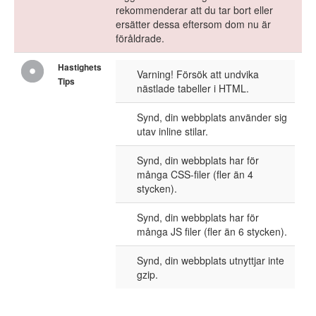
rekommenderar att du tar bort eller
ersätter dessa eftersom dom nu är
föråldrade.
Hastighets
Varning! Försök att undvika
Tips
nästlade tabeller i HTML.
Synd, din webbplats använder sig
utav inline stilar.
Synd, din webbplats har för
många CSS-filer (fler än 4
stycken).
Synd, din webbplats har för
många JS filer (fler än 6 stycken).
Synd, din webbplats utnyttjar inte
gzip.