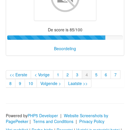
De score is 85/100
Beoordeling
<< Eerste
< Vorige
1
2
3
4
5
6
7
8
9
10
Volgende >
Laatste >>
Powered by
PHP5 Developer
|
Website Screenshots by
PagePeeker
|
Terms and Conditions
|
Privacy Policy