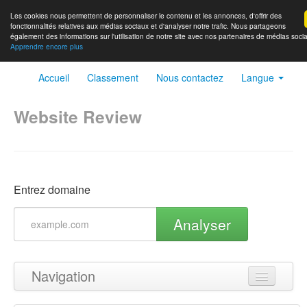
Les cookies nous permettent de personnaliser le contenu et les annonces, d'offrir des
fonctionnalités relatives aux médias sociaux et d'analyser notre trafic. Nous partageons
également des informations sur l'utilisation de notre site avec nos partenaires de médias socia
Apprendre encore plus
Accueil
Classement
Nous contactez
Langue
Website Review
Entrez domaine
Analyser
Navigation
Haut de page