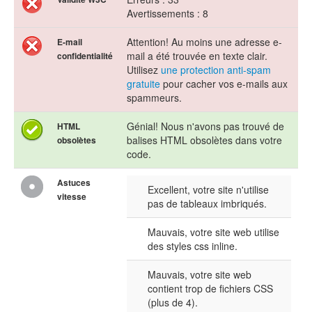
Avertissements : 8
Attention! Au moins une adresse e-
E-mail
mail a été trouvée en texte clair.
confidentialité
Utilisez
une protection anti-spam
gratuite
pour cacher vos e-mails aux
spammeurs.
Génial! Nous n'avons pas trouvé de
HTML
balises HTML obsolètes dans votre
obsolètes
code.
Astuces
Excellent, votre site n'utilise
vitesse
pas de tableaux imbriqués.
Mauvais, votre site web utilise
des styles css inline.
Mauvais, votre site web
contient trop de fichiers CSS
(plus de 4).