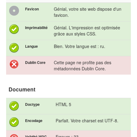
Génial, votre site web dispose d'un
Favicon
favicon.
Génial. L'impression est optimisée
Imprimabilité
grâce aux styles CSS.
Bien. Votre langue est : ru.
Langue
Cette page ne profite pas des
Dublin Core
métadonnées Dublin Core.
Document
HTML 5
Doctype
Parfait. Votre charset est UTF-8.
Encodage
Erreurs : 33
Validité W3C