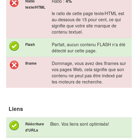
Ratio :
4%
Ratio
texte/HTML
le ratio de cette page texte/HTML est
au-dessous de 15 pour cent, ce qui
signifie que votre site manque de
contenu textuel.
Parfait, aucun contenu FLASH n'a été
Flash
détecté sur cette page.
Dommage, vous avez des Iframes sur
Iframe
vos pages Web, cela signifie que son
contenu ne peut pas être indexé par
les moteurs de recherche.
Liens
Bien. Vos liens sont optimisés!
Réécriture
d'URLs