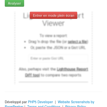
Analyser
Entrer en mode plein écran
Développé par
PHP5 Developer
|
Website Screenshots by
PagePeeker
|
Terms and Conditions
|
Privacy Policy