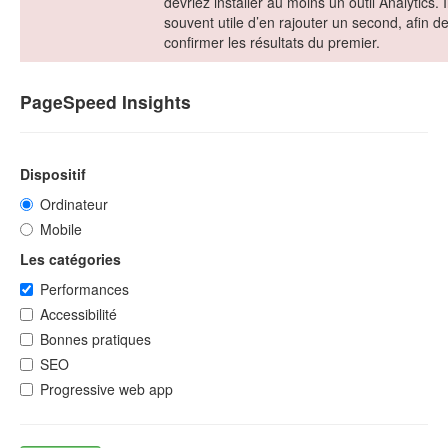
devriez installer au moins un outil Analytics. I
souvent utile d’en rajouter un second, afin d
confirmer les résultats du premier.
PageSpeed Insights
Dispositif
Ordinateur
Mobile
Les catégories
Performances
Accessibilité
Bonnes pratiques
SEO
Progressive web app