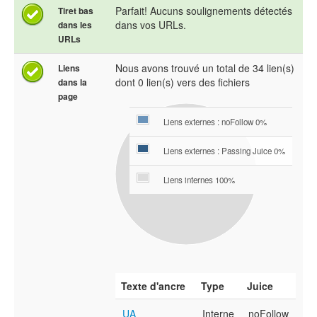
Parfait! Aucuns soulignements détectés
Tiret bas
dans vos URLs.
dans les
URLs
Nous avons trouvé un total de 34 lien(s)
Liens
dont 0 lien(s) vers des fichiers
dans la
page
Liens externes : noFollow 0%
Liens externes : Passing Juice 0%
Liens internes 100%
Texte d'ancre
Type
Juice
UA
Interne
noFollow