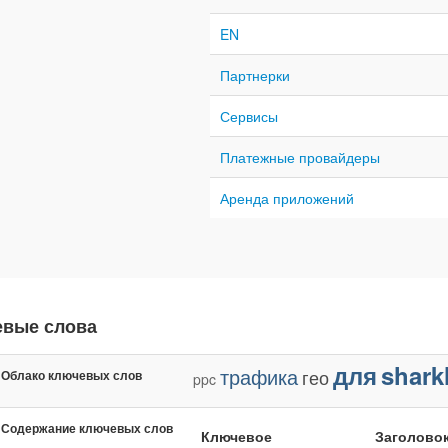
EN
Партнерки
Сервисы
Платежные провайдеры
Аренда приложений
евые слова
для
shark
трафика
гео
Облако ключевых слов
ppc
Содержание ключевых слов
Ключевое
Заголово