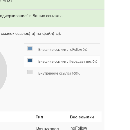
я ЧПУ!
одчеркивание" в Ваших ссылках.
 ссылок ссылок(-и) на файл(-ы).
Внешние ссылки : noFollow 0%
Внешние ссылки : Передает вес 0%
Внутренние ссылки 100%
Тип
Вес ссылки
Внутренняя
noFollow