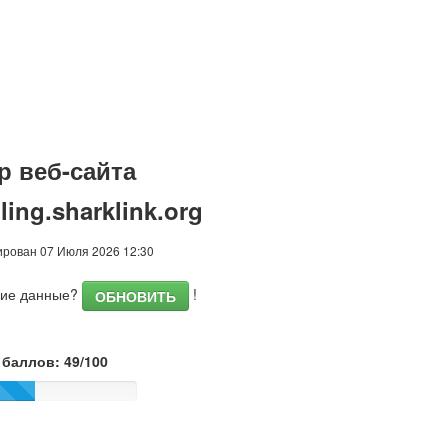
р веб-сайта
ing.sharklink.org
ирован 07 Июля 2026 12:30
шие данные?
!
ОБНОВИТЬ
баллов: 49/100