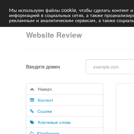
Мы используем файлы cookie, чтобы сделать контент и
информацией в социальных сетях, а также проанализи
рекламным и аналитическим сервисам, а также социал
Website Review
Введите домен
Наверх
Контент
Ссылки
Ключевые слова
Юзабилити