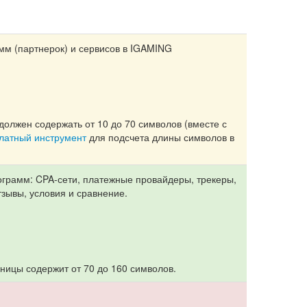
рамм (партнерок) и сервисов в IGAMING
должен содержать от 10 до 70 символов (вместе с
платный инструмент
для подсчета длины символов в
ограмм: CPA-сети, платежные провайдеры, трекеры,
тзывы, условия и сравнение.
ницы содержит от 70 до 160 символов.