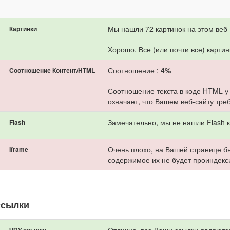
Мы нашли 72 картинок на этом веб-
Картинки
Хорошо. Все (или почти все) картин
Соотношение :
4%
Соотношение Контент/HTML
Соотношение текста в коде HTML у
означает, что Вашем веб-сайту тре
Замечательно, мы не нашли Flash к
Flash
Очень плохо, на Вашей странице бы
Iframe
содержимое их не будет проиндекс
ссылки