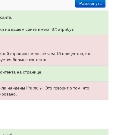
Развернуть
сайте.
ки на вашем сайте имеют alt атрибут.
 этой страницы меньше чем 15 процентов, это
буется больше контента.
онтента на странице.
ли найдены Iframe'ы. Это говорит о том, что
ировано.