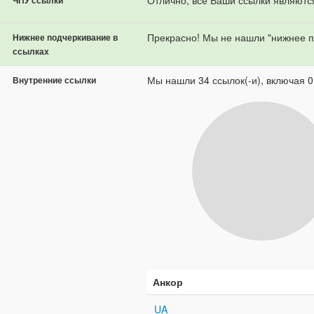
Отлично, все Ваши ссылки являютс
ЧПУ ссылки
Прекрасно! Мы не нашли "нижнее п
Нижнее подчеркивание в
ссылках
Мы нашли 34 ссылок(-и), включая 0
Внутренние ссылки
Анкор
UA