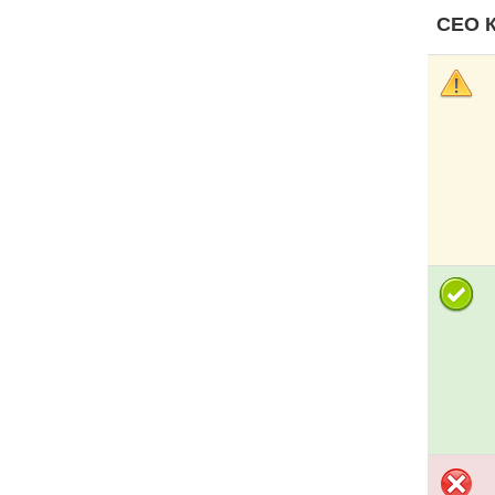
СЕО К