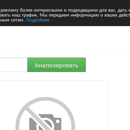
 рекламу более интересными и подходящими для вас, дать 
ровать наш трафик. Мы передаем информацию о ваших дейст
ьным сетям.
Подробнее
Анализировать