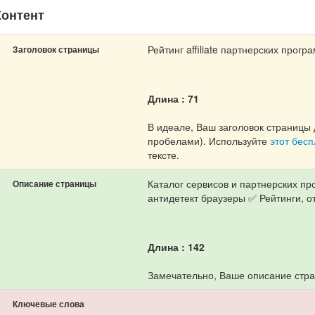
онтент
Рейтинг affiliate партнерских прог
Заголовок страницы
Длина : 71
В идеале, Ваш заголовок страницы 
пробелами). Используйте
этот бес
тексте.
Каталог сервисов и партнерских пр
Описание страницы
антидетект браузеры ✅ Рейтинги, о
Длина : 142
Замечательно, Ваше описание стра
Ключевые слова