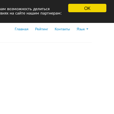
OK
вам возможность делиться
виях на сайте нашим партнерам:
Главная
Рейтинг
Контакты
Язык