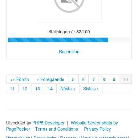
Ställningen är 82/100
Recension
<< Första
< Föregående
5
6
7
8
9
10
11
12
13
14
Nästa >
Sista >>
Utvecklad av
PHP5 Developer
|
Website Screenshots by
PagePeeker
|
Terms and Conditions
|
Privacy Policy