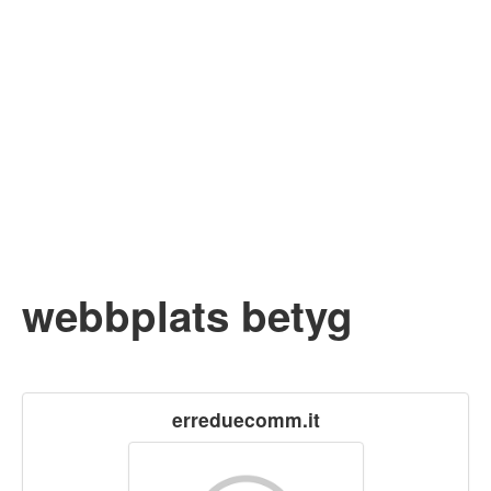
webbplats betyg
erreduecomm.it