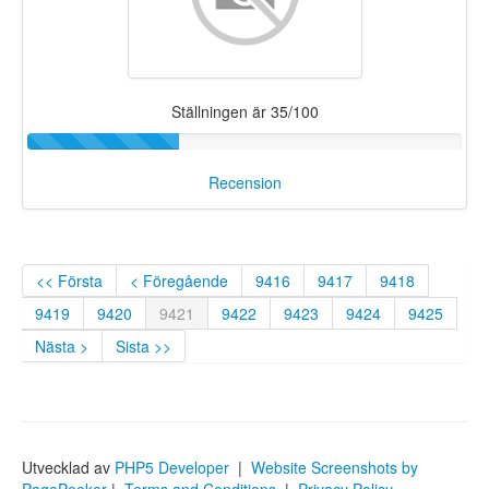
Ställningen är 35/100
Recension
<< Första
< Föregående
9416
9417
9418
9419
9420
9421
9422
9423
9424
9425
Nästa >
Sista >>
Utvecklad av
PHP5 Developer
|
Website Screenshots by