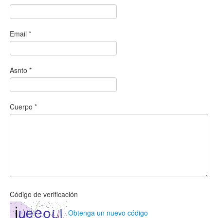
Email
*
Asnto
*
Cuerpo
*
Código de verificación
Obtenga un nuevo código