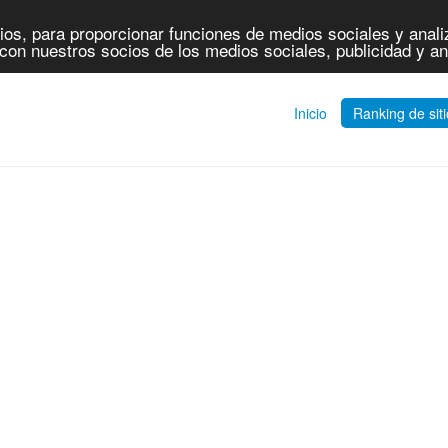
os, para proporcionar funciones de medios sociales y analiz
con nuestros socios de los medios sociales, publicidad y an
Inicio
Ranking de sit