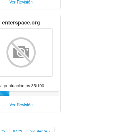
Ver Revisión
enterspace.org
a puntuación es 35/100
Ver Revisión
472
9473
Siguiente >