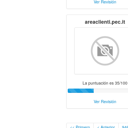
Ver Revisión
areaclienti.pec.it
La puntuación es 35/100
Ver Revisión
<< Primero
< Anterior
94