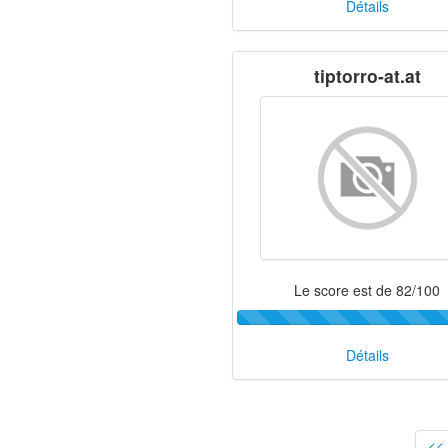
Détails
tiptorro-at.at
Le score est de 82/100
Détails
<<