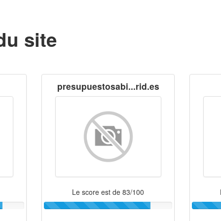
du site
presupuestosabi...rid.es
Le score est de 83/100