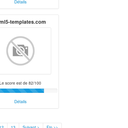
Détails
ml5-templates.com
Le score est de 82/100
Détails
12
13
Suivant >
Fin >>