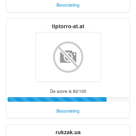
Beoordeling
tiptorro-at.at
De score is 82/100
Beoordeling
rukzak.ua