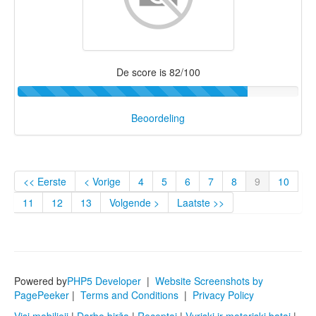
De score is 82/100
Beoordeling
<< Eerste
< Vorige
4
5
6
7
8
9
10
11
12
13
Volgende >
Laatste >>
Powered by
PHP5 Developer
|
Website Screenshots by
PagePeeker
|
Terms and Conditions
|
Privacy Policy