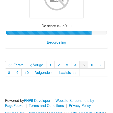
De score is 85/100
Beoordeling
<< Eerste
< Vorige
1
2
3
4
5
6
7
8
9
10
Volgende >
Laatste >>
Powered by
PHP5 Developer
|
Website Screenshots by
PagePeeker
|
Terms and Conditions
|
Privacy Policy