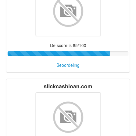
De score is 85/100
Beoordeling
slickcashloan.com