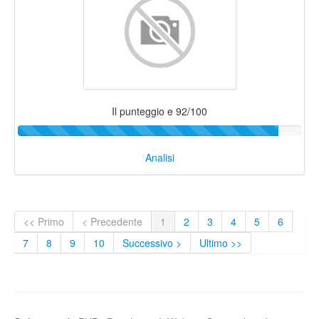
Il punteggio e 92/100
Analisi
<< Primo
< Precedente
1
2
3
4
5
6
7
8
9
10
Successivo >
Ultimo >>