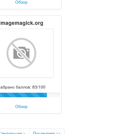
Обзор
imagemagick.org
абрано баллов: 83/100
Обзор
Следующая >
Последняя >>