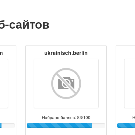
б-сайтов
m
ukrainisch.berlin
Набрано баллов: 83/100
Н