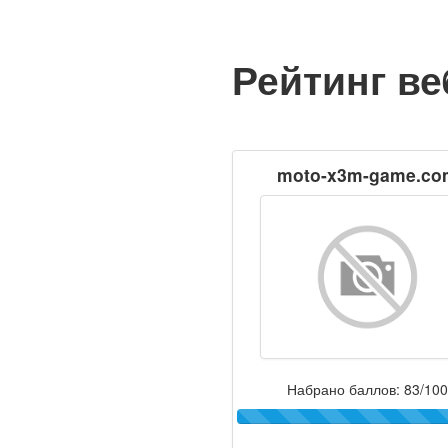
Рейтинг ве
moto-x3m-game.co
Набрано баллов: 83/100