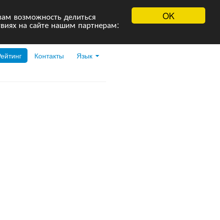
OK
вам возможность делиться
виях на сайте нашим партнерам:
Рейтинг
Контакты
Язык